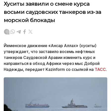
Хуситы заявили о смене курса
восьми саудовских танкеров из-за
морской блокады
Йеменское движение «Ансар Аллах» (хуситы)
утверждает, что заставило восемь нефтяных
танкеров Саудовской Аравии изменить курс и
направиться в обход Африки через мыс Доброй
Надежды, передает Kazinform со ссылкой на
ТАСС
.