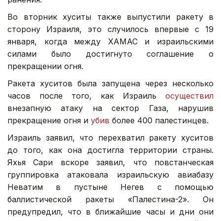
Во вторник хуситы также выпустили ракету в
сторону Израиля, это случилось впервые с 19
января, когда между ХАМАС и израильскими
силами было достигнуто соглашение о
прекращении огня.
Ракета хуситов была запущена через несколько
часов после того, как Израиль
осуществил
внезапную атаку на сектор Газа, нарушив
прекращение огня и
убив
более 400 палестинцев.
Израиль заявил, что перехватил ракету хуситов
до того, как она достигла территории страны.
Яхья Сари вскоре заявил, что повстанческая
группировка атаковала израильскую авиабазу
Неватим в пустыне Негев с помощью
баллистической ракеты «Палестина-2». Он
предупредил, что в ближайшие часы и дни они