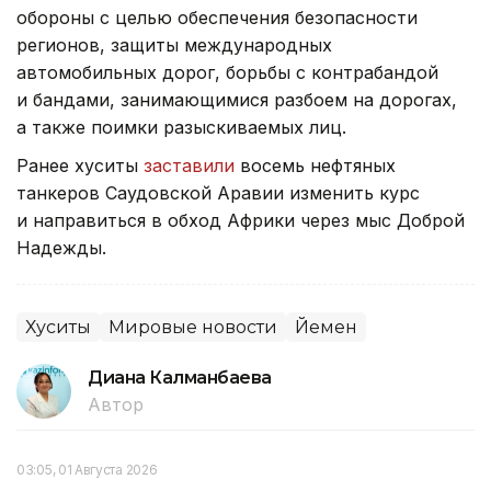
обороны с целью обеспечения безопасности
регионов, защиты международных
автомобильных дорог, борьбы с контрабандой
и бандами, занимающимися разбоем на дорогах,
а также поимки разыскиваемых лиц.
Ранее хуситы
заставили
восемь нефтяных
танкеров Саудовской Аравии изменить курс
и направиться в обход Африки через мыс Доброй
Надежды.
Хуситы
Мировые новости
Йемен
Диана Калманбаева
Автор
03:05, 01 Августа 2026