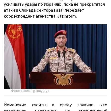
усиливать удары по Израилю, пока не прекратятся
атаки и блокада сектора Газа, передает
корреспондент агентства Kazinform.
Фото: x.com / @army21ye
Йеменские хуситы в среду заявили, что