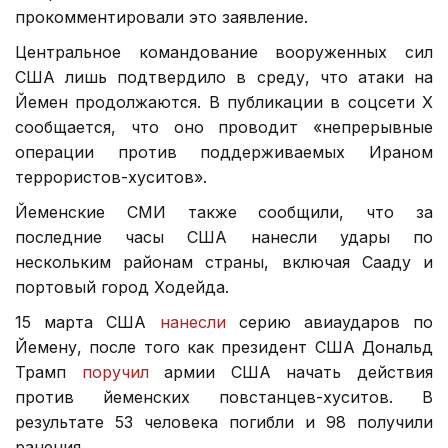
прокомментировали это заявление.
Центральное командование вооруженных сил
США лишь подтвердило в среду, что атаки на
Йемен продолжаются. В публикации в соцсети X
сообщается, что оно проводит «непрерывные
операции против поддерживаемых Ираном
террористов-хуситов».
Йеменские СМИ также сообщили, что за
последние часы США нанесли удары по
нескольким районам страны, включая Сааду и
портовый город Ходейда.
15 марта США
нанесли
серию авиаударов по
Йемену, после того как президент США Дональд
Трамп
поручил
армии США начать действия
против йеменских повстанцев-хуситов. В
результате 53 человека погибли и 98 получили
ранения.