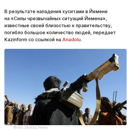
В результате нападения хуситами в Йемене
на «Силы чрезвычайных ситуаций Йемена»,
известные своей близостью к правительству,
погибло большое количество людей, передает
Kazinform со ссылкой на
Anadolu
.
Фото: Shafaq News