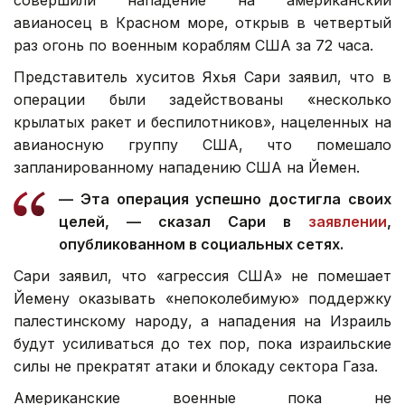
совершили нападение на американский
авианосец в Красном море, открыв в четвертый
раз огонь по военным кораблям США за 72 часа.
Представитель хуситов Яхья Сари заявил, что в
операции были задействованы «несколько
крылатых ракет и беспилотников», нацеленных на
авианосную группу США, что помешало
запланированному нападению США на Йемен.
— Эта операция успешно достигла своих
целей, — сказал Сари в
заявлении
,
опубликованном в социальных сетях.
Сари заявил, что «агрессия США» не помешает
Йемену оказывать «непоколебимую» поддержку
палестинскому народу, а нападения на Израиль
будут усиливаться до тех пор, пока израильские
силы не прекратят атаки и блокаду сектора Газа.
Американские военные пока не