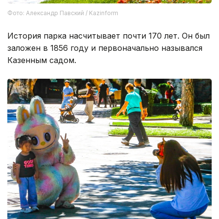
Фото: Александр Павский / Kazinform
История парка насчитывает почти 170 лет. Он был
заложен в 1856 году и первоначально назывался
Казенным садом.