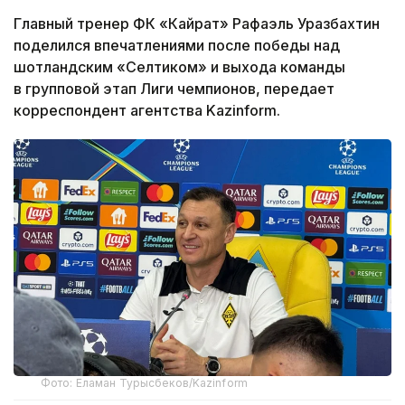
Главный тренер ФК «Кайрат» Рафаэль Уразбахтин
поделился впечатлениями после победы над
шотландским «Селтиком» и выхода команды
в групповой этап Лиги чемпионов, передает
корреспондент агентства Kazinform.
Фото: Еламан Турысбеков/Kazinform