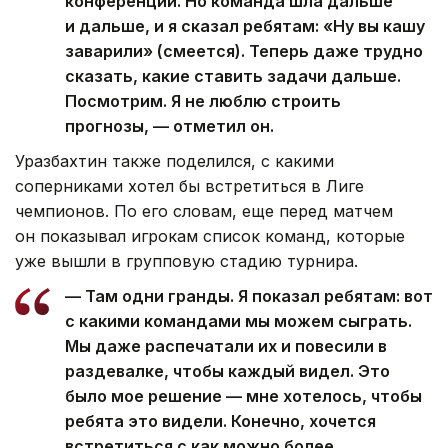
конференций. Но команда шла дальше
и дальше, и я сказал ребятам: «Ну вы кашу
заварили» (смеется). Теперь даже трудно
сказать, какие ставить задачи дальше.
Посмотрим. Я не люблю строить
прогнозы, — отметил он.
Уразбахтин также поделился, с какими
соперниками хотел бы встретиться в Лиге
чемпионов. По его словам, еще перед матчем
он показывал игрокам список команд, которые
уже вышли в групповую стадию турнира.
— Там одни гранды. Я показал ребятам: вот
с какими командами мы можем сыграть.
Мы даже распечатали их и повесили в
раздевалке, чтобы каждый видел. Это
было мое решение — мне хотелось, чтобы
ребята это видели. Конечно, хочется
встретиться с как можно более