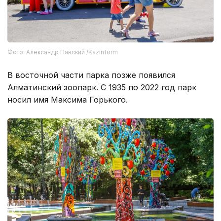
Фото: Александр Павский /Kazinform
В восточной части парка позже появился
Алматинский зоопарк. С 1935 по 2022 год парк
носил имя Максима Горького.