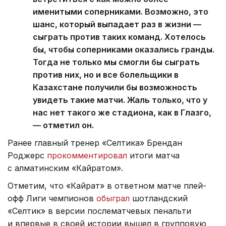
именитыми соперниками. Возможно, это
шанс, который выпадает раз в жизни —
сыграть против таких команд. Хотелось
бы, чтобы соперниками оказались гранды.
Тогда не только мы смогли бы сыграть
против них, но и все болельщики в
Казахстане получили бы возможность
увидеть такие матчи. Жаль только, что у
нас нет такого же стадиона, как в Глазго,
— отметил он.
Ранее главный тренер «Селтика» Брендан
Роджерс
прокомментировал
итоги матча
с алматинским «Кайратом».
Отметим, что «Кайрат» в ответном матче плей-
офф Лиги чемпионов
обыграл
шотландский
«Селтик» в версии послематчевых пенальти
и впервые в своей истории вышел в групповую