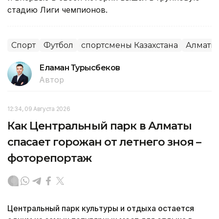
стадию Лиги чемпионов.
Спорт
Футбол
спортсмены Казахстана
Алматы
Еламан Турысбеков
Автор
12:34, 09 Августа 2026
Как Центральный парк в Алматы
спасает горожан от летнего зноя –
фоторепортаж
Центральный парк культуры и отдыха остается