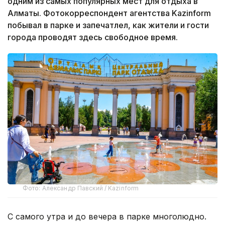
одним из самых популярных мест для отдыха в
Алматы. Фотокорреспондент агентства Kazinform
побывал в парке и запечатлел, как жители и гости
города проводят здесь свободное время.
Фото: Александр Павский / Kazinform
С самого утра и до вечера в парке многолюдно.