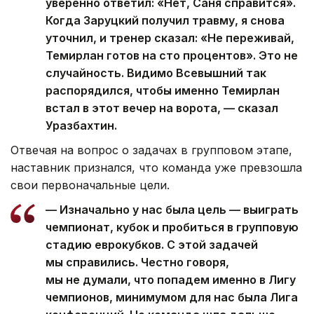
уверенно ответил: «Нет, Саня справится».
Когда Заруцкий получил травму, я снова
уточнил, и тренер сказал: «Не переживай,
Темирлан готов на сто процентов». Это не
случайность. Видимо Всевышний так
распорядился, чтобы именно Темирлан
встал в этот вечер на ворота, — сказал
Уразбахтин.
Отвечая на вопрос о задачах в групповом этапе,
наставник признался, что команда уже превзошла
свои первоначальные цели.
— Изначально у нас была цель — выиграть
чемпионат, кубок и пробиться в групповую
стадию еврокубков. С этой задачей
мы справились. Честно говоря,
мы не думали, что попадем именно в Лигу
чемпионов, минимумом для нас была Лига