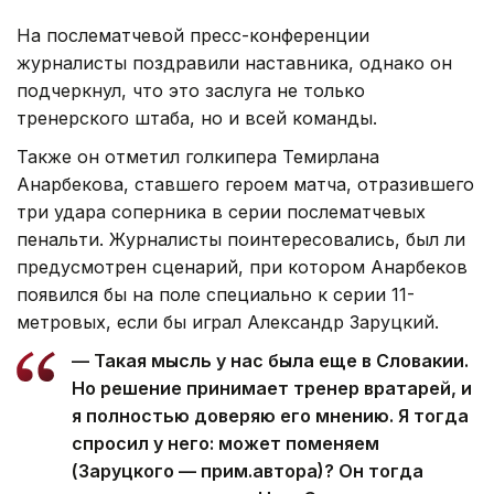
На послематчевой пресс-конференции
журналисты поздравили наставника, однако он
подчеркнул, что это заслуга не только
тренерского штаба, но и всей команды.
Также он отметил голкипера Темирлана
Анарбекова, ставшего героем матча, отразившего
три удара соперника в серии послематчевых
пенальти. Журналисты поинтересовались, был ли
предусмотрен сценарий, при котором Анарбеков
появился бы на поле специально к серии 11-
метровых, если бы играл Александр Заруцкий.
— Такая мысль у нас была еще в Словакии.
Но решение принимает тренер вратарей, и
я полностью доверяю его мнению. Я тогда
спросил у него: может поменяем
(Заруцкого — прим.автора)? Он тогда