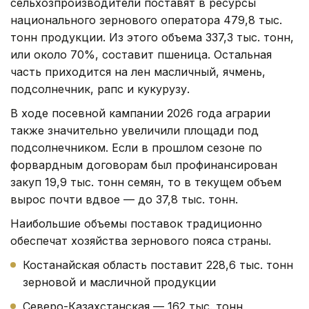
сельхозпроизводители поставят в ресурсы
национального зернового оператора 479,8 тыс.
тонн продукции. Из этого объема 337,3 тыс. тонн,
или около 70%, составит пшеница. Остальная
часть приходится на лен масличный, ячмень,
подсолнечник, рапс и кукурузу.
В ходе посевной кампании 2026 года аграрии
также значительно увеличили площади под
подсолнечником. Если в прошлом сезоне по
форвардным договорам был профинансирован
закуп 19,9 тыс. тонн семян, то в текущем объем
вырос почти вдвое — до 37,8 тыс. тонн.
Наибольшие объемы поставок традиционно
обеспечат хозяйства зернового пояса страны.
Костанайская область поставит 228,6 тыс. тонн
зерновой и масличной продукции
Северо-Казахстанская — 162 тыс. тонн