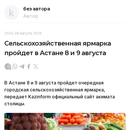
без автора
Автор
21:04, 06 Августа 2026
Сельскохозяйственная ярмарка
пройдет в Астане 8 и 9 августа
В Астане 8 и 9 августа пройдет очередная
городская сельскохозяйственная ярмарка,
передает Kazinform официальный сайт акимата
столицы.