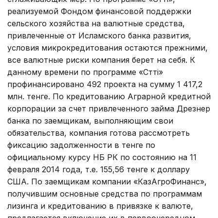
реализуемой Фондом финансовой поддержки
сельского хозяйства на валютные средства,
привлеченные от Исламского банка развития,
условия микрокредитования остаются прежними,
все валютные риски компания берет на себя. К
данному времени по программе «Сәтті»
профинансировано 492 проекта на сумму 1 417,2
млн. тенге. По кредитованию Аграрной кредитной
корпорации за счет привлеченного займа Дрезнер
банка по заемщикам, выполняющим свои
обязательства, компания готова рассмотреть
фиксацию задолженности в тенге по
официальному курсу НБ РК по состоянию на 11
февраля 2014 года, т.е. 155,56 тенге к доллару
США. По заемщикам компании «КазАгроФинанс»,
получившим основные средства по программам
лизинга и кредитованию в привязке к валюте,
предлагается включение их в первоочередном