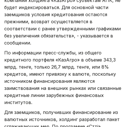
компаний холдинга «КазАгро» субъектам АПК, не
будет индексироваться. Для основной части
заемщиков условия кредитования остаются
прежними, возврат осуществляется в
соответствии с ранее утвержденными графиками
без увеличения обязательств», - указывается в
сообщении.
По информации пресс-службы, из общего
кредитного портфеля «КазАгро» в объеме 343,3
млрд. тенге, только 26,7 млрд. тенге, или 8%
кредитов, имеют привязку к валюте, поскольку
источником финансирования являются
заимствования на внешних рынках или связанные
кредитные линии зарубежных финансовых
институтов.
Для заемщиков, получивших финансирование из
валютных источников, холдинг разработал пакет
сглаживающих мер. По программе «Сәтті»,