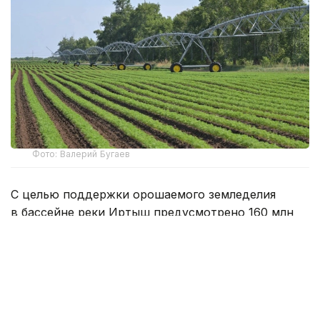
Фото: Валерий Бугаев
С целью поддержки орошаемого земледелия
в бассейне реки Иртыш предусмотрено 160 млн
кубометров воды. Как говорят специалисты,
заявленный объем воды полностью покрывает
потребности местных
сельхозтоваропроизводителей.
По предварительным данным водопользователей,