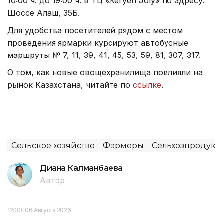
10:00 ч. до 19:00 ч. в ТЦ «Keryen Joly» по адресу:
Шоссе Алаш, 35Б.
Для удобства посетителей рядом с местом
проведения ярмарки курсируют автобусные
маршруты № 7, 11, 39, 41, 45, 53, 59, 81, 307, 317.
О том, как новые овощехранилища повлияли на
рынок Казахстана, читайте по
ссылке
.
Сельское хозяйство
Фермеры
Сельхозпродук
Диана Калманбаева
Автор
12:30, 06 Августа 2026