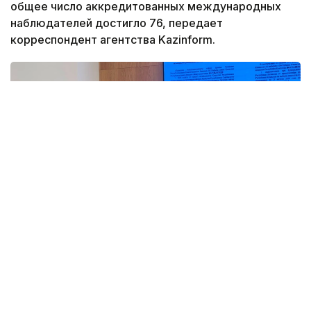
общее число аккредитованных международных
наблюдателей достигло 76, передает
корреспондент агентства Kazinform.
Фото: Адиль Нуртазин/Kazinform
Как сообщил на заседании ЦИК заместитель
председателя комиссии Мухтар Ерман,
Министерство иностранных дел представило