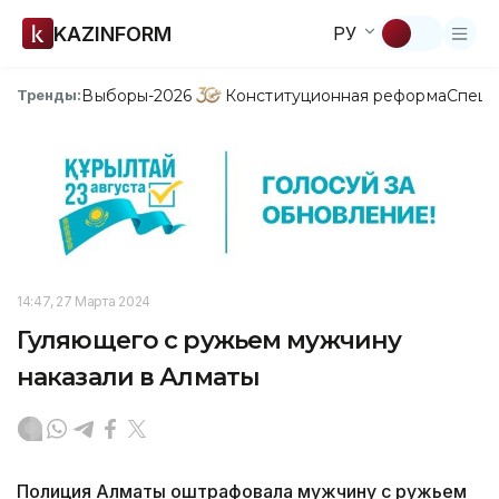
KAZINFORM
РУ
Выборы-2026
Конституционная реформа
Спецп
Тренды:
14:47, 27 Марта 2024
Гуляющего с ружьем мужчину
наказали в Алматы
Полиция Алматы оштрафовала мужчину с ружьем