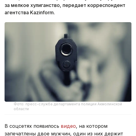
за мелкое хулиганство, передает корреспондент
агентства Kazinform.
Фото: пресс-служба департамента полиции Акмолинской
области
В соцсетях появилось
видео
, на котором
запечатлены двое мужчин, один из них держит