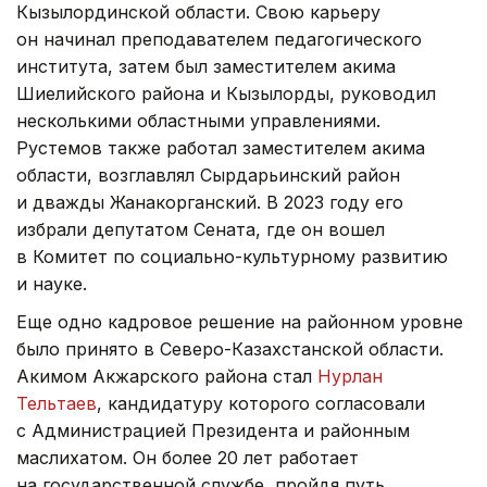
Кызылординской области. Свою карьеру
он начинал преподавателем педагогического
института, затем был заместителем акима
Шиелийского района и Кызылорды, руководил
несколькими областными управлениями.
Рустемов также работал заместителем акима
области, возглавлял Сырдарьинский район
и дважды Жанакорганский. В 2023 году его
избрали депутатом Сената, где он вошел
в Комитет по социально-культурному развитию
и науке.
Еще одно кадровое решение на районном уровне
было принято в Северо-Казахстанской области.
Акимом Акжарского района стал
Нурлан
Тельтаев
, кандидатуру которого согласовали
с Администрацией Президента и районным
маслихатом. Он более 20 лет работает
на государственной службе, пройдя путь