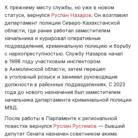
К прежнему месту службы, но уже в новом
статусе, вернулся
Руслан Назаров
. Он возглавил
департамент полиции Северо-Казахстанской
области, где ранее работал заместителем
начальника и курировал оперативные
подразделения, криминальную полицию и борьбу
с наркопреступностью. Службу Назаров начал
в 1998 году участковым инспектором
в Акмолинской области, затем перешел
в уголовный розыск и занимал руководящие
должности в районных подразделениях. С 2023
года до нового назначения был заместителем
начальника департамента криминальной полиции
МВД.
После работы в Парламенте к региональной
повестке вернулся
Руслан Рустемов
— бывший
депутат Сената назначен советником акима