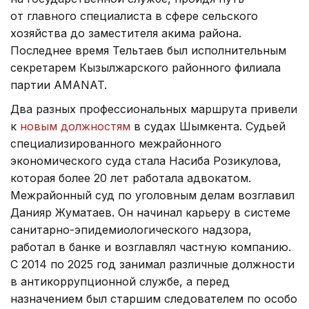
от главного специалиста в сфере сельского
хозяйства до заместителя акима района.
Последнее время Тельтаев был исполнительным
секретарем Кызылжарского районного филиала
партии AMANAT.
Два разных профессиональных маршрута привели
к
новым должностям
в судах Шымкента. Судьей
специализированного межрайонного
экономического суда стала Насиба Розикулова,
которая более 20 лет работала адвокатом.
Межрайонный суд по уголовным делам возглавил
Данияр Жуматаев. Он начинал карьеру в системе
санитарно-эпидемиологического надзора,
работал в банке и возглавлял частную компанию.
С 2014 по 2025 год занимал различные должности
в антикоррупционной службе, а перед
назначением был старшим следователем по особо