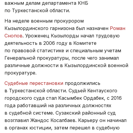
важным делам департамента КНБ
по Туркестанской области.
На неделе военным прокурором
Кызылординского гарнизона был назначен
Роман
Снопов
. Уроженец Кызылорды начал трудовую
деятельность в 2006 году в Комитете
по правовой статистике и специальным учетам
Генеральной прокуратуры, после чего занимал
различные должности в Кызылординской военной
прокуратуре.
Судебные перестановки
продолжились
в Туркестанской области. Судьей Кентауского
городского суда стал Касымбек Ордабек, с 2016
года работавший на различных должностях
в судебной системе. Сузакский районный суд
возглавил Жандос Косалбаев. Карьеру он начинал
в органах юстиции, затем перешел в судебную