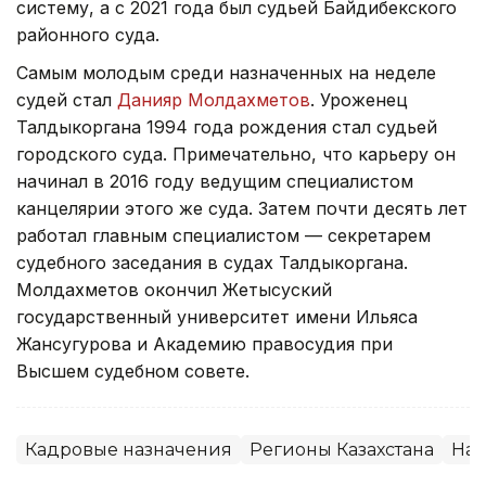
систему, а с 2021 года был судьей Байдибекского
районного суда.
Самым молодым среди назначенных на неделе
судей стал
Данияр Молдахметов
. Уроженец
Талдыкоргана 1994 года рождения стал судьей
городского суда. Примечательно, что карьеру он
начинал в 2016 году ведущим специалистом
канцелярии этого же суда. Затем почти десять лет
работал главным специалистом — секретарем
судебного заседания в судах Талдыкоргана.
Молдахметов окончил Жетысуский
государственный университет имени Ильяса
Жансугурова и Академию правосудия при
Высшем судебном совете.
Кадровые назначения
Регионы Казахстана
Наз