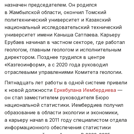
назначен председателем. Он родился
в Жамбылской области, окончил Томский
политехнический университет и Казахский
национальный исследовательский технический
университет имени Каныша Сатпаева. Карьеру
Ерубаев начинал в частном секторе, где работал
геологом, главным геологом и исполнительным
директором. Позднее трудился в центре
«Казгеоинформ», а с 2020 года руководил
отраслевыми управлениями Комитета геологии.
Пятнадцать лет работы в одной системе привели
к новой должности
Еркебулана Иембердиева
—
он стал заместителем руководителя Бюро
национальной статистики. Иембердиев получил
образование в области экологии и экономики,
а карьеру начал в 2011 году специалистом отдела
информационного обеспечения статистики