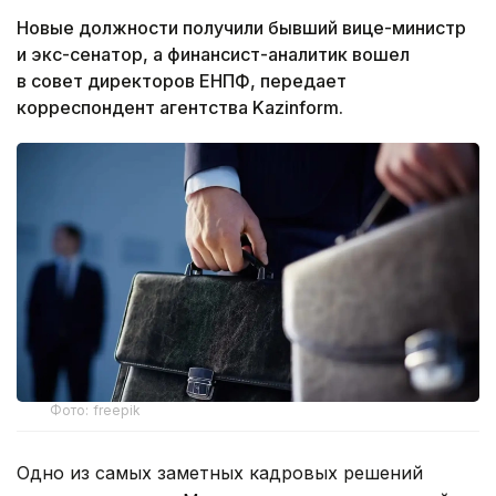
Новые должности получили бывший вице-министр
и экс-сенатор, а финансист-аналитик вошел
в совет директоров ЕНПФ, передает
корреспондент агентства Kazinform.
Фото: freepik
Одно из самых заметных кадровых решений