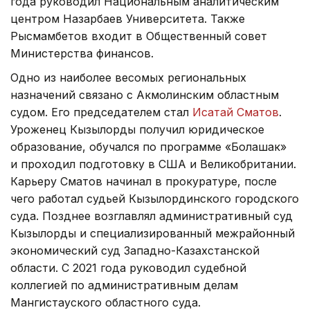
года руководил Национальным аналитическим
центром Назарбаев Университета. Также
Рысмамбетов входит в Общественный совет
Министерства финансов.
Одно из наиболее весомых региональных
назначений связано с Акмолинским областным
судом. Его председателем стал
Исатай Сматов
.
Уроженец Кызылорды получил юридическое
образование, обучался по программе «Болашак»
и проходил подготовку в США и Великобритании.
Карьеру Сматов начинал в прокуратуре, после
чего работал судьей Кызылординского городского
суда. Позднее возглавлял административный суд
Кызылорды и специализированный межрайонный
экономический суд Западно-Казахстанской
области. С 2021 года руководил судебной
коллегией по административным делам
Мангистауского областного суда.