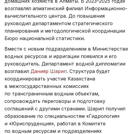
домашних хозяйств в Алматы. В 2023–2025 годах
возглавлял алматинский филиал Информационно-
вычислительного центра. До повышения
руководил департаментом стратегического
планирования и методологической координации
Бюро национальной статистики.
Вместе с новым подразделением в Министерстве
водных ресурсов и ирригации появился и его
руководитель. Департамент водной дипломатии
возглавил
Данияр Шарип
. Структура будет
координировать участие Казахстана
в межгосударственных комиссиях
по трансграничным водным объектам,
сопровождать переговоры и подготовку
соглашений с другими странами. Шарип получил
образование по специальностям «Гидрология»
и «Юриспруденция», работал в Комитете
по водным ресурсам и подразделениях