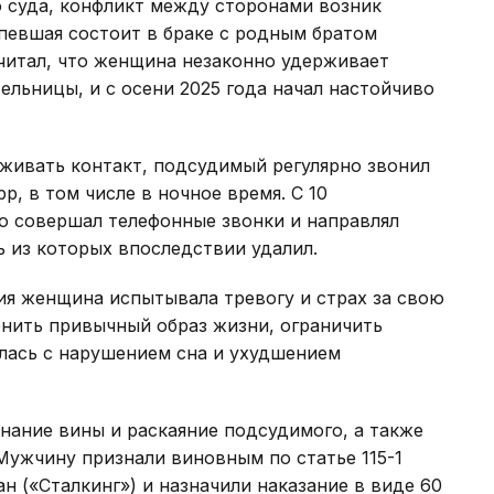
о суда, конфликт между сторонами возник
певшая состоит в браке с родным братом
итал, что женщина незаконно удерживает
льницы, и с осени 2025 года начал настойчиво
живать контакт, подсудимый регулярно звонил
p, в том числе в ночное время. С 10
но совершал телефонные звонки и направлял
ь из которых впоследствии удалил.
ния женщина испытывала тревогу и страх за свою
енить привычный образ жизни, ограничить
улась с нарушением сна и ухудшением
знание вины и раскаяние подсудимого, а также
Мужчину признали виновным по статье 115-1
н («Сталкинг») и назначили наказание в виде 60