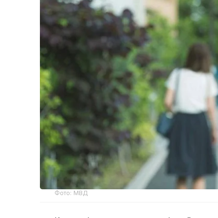
Фото: МВД