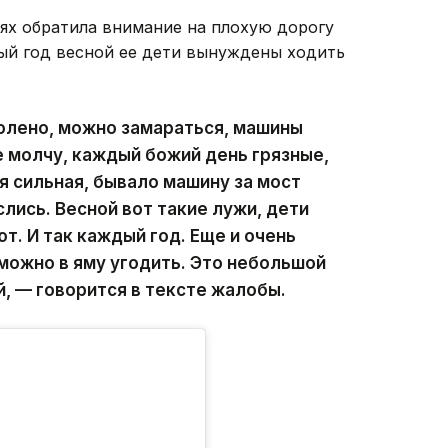
тях обратила внимание на плохую дорогу
дый год весной ее дети вынуждены ходить
колено, можно замараться, машины
 молчу, каждый божий день грязные,
я сильная, бывало машину за мост
слись. Весной вот такие лужи, дети
т. И так каждый год. Еще и очень
можно в яму угодить. Это небольшой
, — говорится в тексте жалобы.