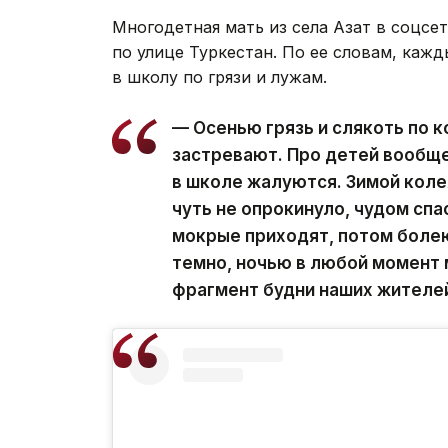
Многодетная мать из села Азат в соцсе
по улице Туркестан. По ее словам, каж
в школу по грязи и лужам.
— Осенью грязь и слякоть по 
застревают. Про детей вообще
в школе жалуются. Зимой коле
чуть не опрокинуло, чудом спа
мокрые приходят, потом болею
темно, ночью в любой момент 
фрагмент будни наших жителей