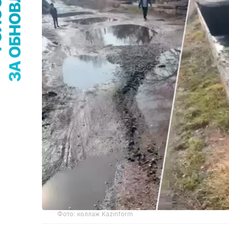
Фото: коллаж Kazinform