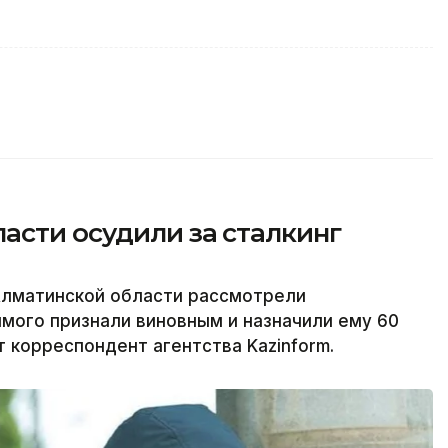
асти осудили за сталкинг
Алматинской области рассмотрели
имого признали виновным и назначили ему 60
 корреспондент агентства Kazinform.