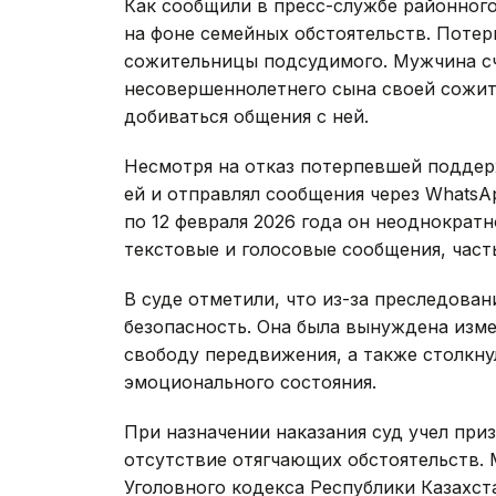
Как сообщили в пресс-службе районног
на фоне семейных обстоятельств. Потер
сожительницы подсудимого. Мужчина сч
несовершеннолетнего сына своей сожите
добиваться общения с ней.
Несмотря на отказ потерпевшей поддер
ей и отправлял сообщения через WhatsAp
по 12 февраля 2026 года он неоднократ
текстовые и голосовые сообщения, част
В суде отметили, что из-за преследова
безопасность. Она была вынуждена изм
свободу передвижения, а также столкн
эмоционального состояния.
При назначении наказания суд учел при
отсутствие отягчающих обстоятельств. 
Уголовного кодекса Республики Казахста