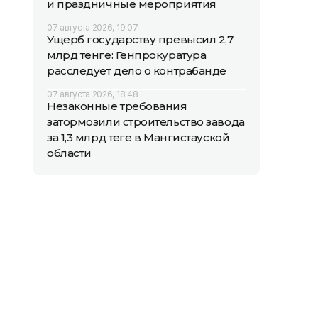
и праздничные мероприятия
07 августа 2026, 19:07
Ущерб государству превысил 2,7
млрд тенге: Генпрокуратура
расследует дело о контрабанде
07 августа 2026, 18:48
Незаконные требования
затормозили строительство завода
за 1,3 млрд теңге в Мангистауской
области