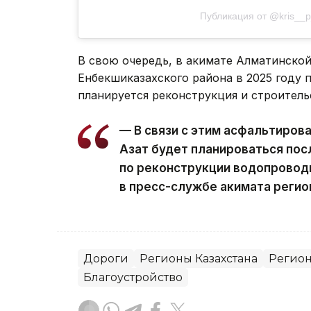
Публикация от @kris__
В свою очередь, в акимате Алматинской
Енбекшиказахского района в 2025 году
планируется реконструкция и строител
— В связи с этим асфальтирова
Азат будет планироваться пос
по реконструкции водопровод
в пресс-службе акимата регио
Дороги
Регионы Казахстана
Регио
Благоустройство