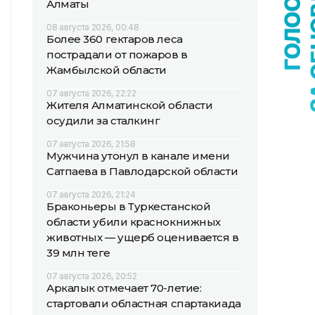
Алматы
08 августа 2026, 00:48
Более 360 гектаров леса
пострадали от пожаров в
Жамбылской области
07 августа 2026, 22:22
Жителя Алматинской области
осудили за сталкинг
07 августа 2026, 21:58
Мужчина утонул в канале имени
Сатпаева в Павлодарской области
07 августа 2026, 21:24
Браконьеры в Туркестанской
области убили краснокнижных
животных — ущерб оценивается в
39 млн теңге
07 августа 2026, 20:52
Аркалык отмечает 70-летие:
стартовали областная спартакиада