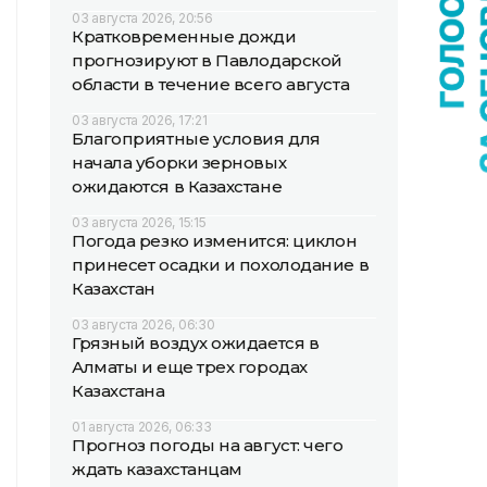
03 августа 2026, 20:56
Кратковременные дожди
прогнозируют в Павлодарской
области в течение всего августа
03 августа 2026, 17:21
Благоприятные условия для
начала уборки зерновых
ожидаются в Казахстане
03 августа 2026, 15:15
Погода резко изменится: циклон
принесет осадки и похолодание в
Казахстан
03 августа 2026, 06:30
Грязный воздух ожидается в
Алматы и еще трех городах
Казахстана
01 августа 2026, 06:33
Прогноз погоды на август: чего
ждать казахстанцам