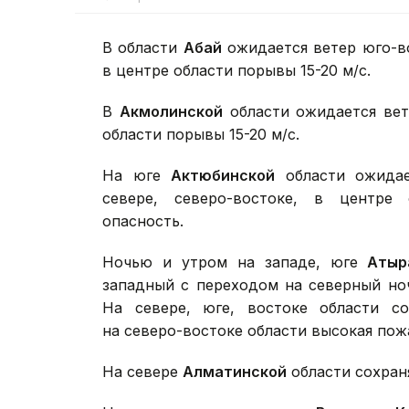
В области
Абай
ожидается ветер юго-в
в центре области порывы 15-20 м/с.
В
Акмолинской
области ожидается вет
области порывы 15-20 м/с.
На юге
Актюбинской
области ожидае
севере, северо-востоке, в центре 
опасность.
Ночью и утром на западе, юге
Атыр
западный с переходом на северный ноч
На севере, юге, востоке области со
на северо-востоке области высокая пож
На севере
Алматинской
области сохран