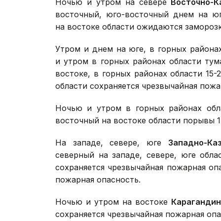
Ночью и утром на севере
Восточно-К
восточный, юго-восточный днем на юг
на востоке области ожидаются заморозк
Утром и днем на юге, в горных район
и утром в горных районах области тум
востоке, в горных районах области 15-2
области сохраняется чрезвычайная пожа
Ночью и утром в горных районах об
восточный на востоке области порывы 15
На западе, севере, юге
Западно-Ка
северный на западе, севере, юге обла
сохраняется чрезвычайная пожарная опа
пожарная опасность.
Ночью и утром на востоке
Карагандин
сохраняется чрезвычайная пожарная опа