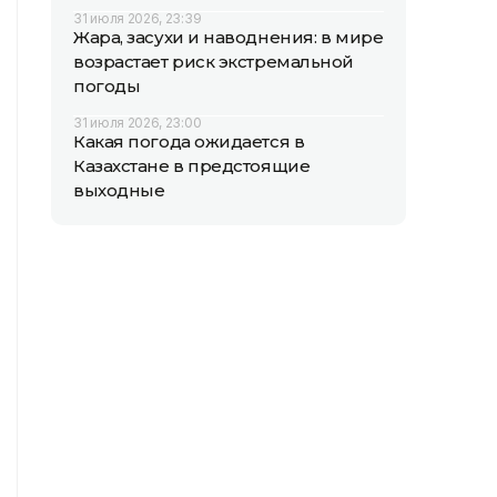
31 июля 2026, 23:39
Жара, засухи и наводнения: в мире
возрастает риск экстремальной
погоды
31 июля 2026, 23:00
Какая погода ожидается в
Казахстане в предстоящие
выходные