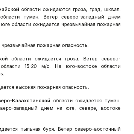
найской
области ожидаются гроза, град, шквал.
области туман. Ветер северо-западный днем
На юге области ожидается чрезвычайная пожарная
 чрезвычайная пожарная опасность.
кой
области ожидается гроза. Ветер северо-
области 15-20 м/с. На юго-востоке области
ь.
ается высокая пожарная опасность.
веро-Казахстанской
области ожидается туман.
веро-западный днем на юге, севере, востоке
дается пыльная буря. Ветер северо-восточный