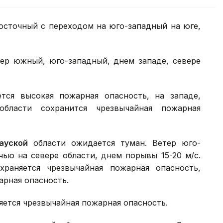
осточный с переходом на юго-западный на юге,
ер южный, юго-западный, днем западе, севере
тся высокая пожарная опасность, на западе,
области сохранится чрезвычайная пожарная
ауской
области ожидается туман. Ветер юго-
ью на севере области, днем порывы 15-20 м/с.
храняется чрезвычайная пожарная опасность,
арная опасность.
яется чрезвычайная пожарная опасность.