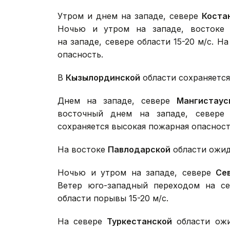
Утром и днем на западе, севере
Коста
Ночью и утром на западе, востоке 
на западе, севере области 15-20 м/с. 
опасность.
В
Кызылординской
области сохраняется
Днем на западе, севере
Мангистаус
восточный днем на западе, севере 
сохраняется высокая пожарная опасност
На востоке
Павлодарской
области ожид
Ночью и утром на западе, севере
Се
Ветер юго-западный переходом на се
области порывы 15-20 м/с.
На севере
Туркестанской
области ожи