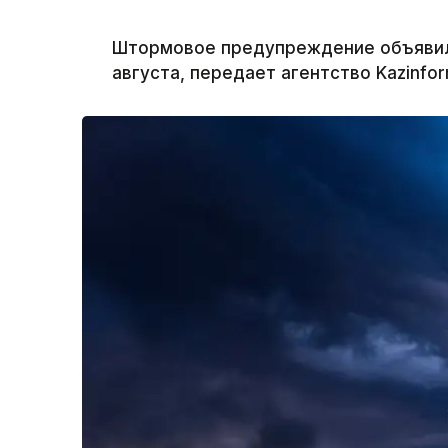
Штормовое предупреждение объявили 
августа, передает агентство Kazinfo