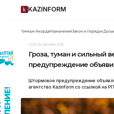
KAZINFORM
Акорда
Назначения
Закон и порядок
Дось
Тренды:
21:38, 25 Сентября 2025
Гроза, туман и сильный 
предупреждение объявили
Штормовое предупреждение объявлен
агентство Kazinform со ссылкой на Р