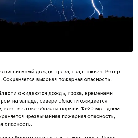
тся сильный дождь, гроза, град, шквал. Ветер
. Сохраняется высокая пожарная опасность.
бласти
ожидаются дождь, гроза, временами
тром на западе, севере области ожидается
, юге, востоке области порывы 15-20 м/с, днем
охраняется чрезвычайная пожарная опасность,
я опасность.
ской области
ожидаются дождь, гроза. Днем