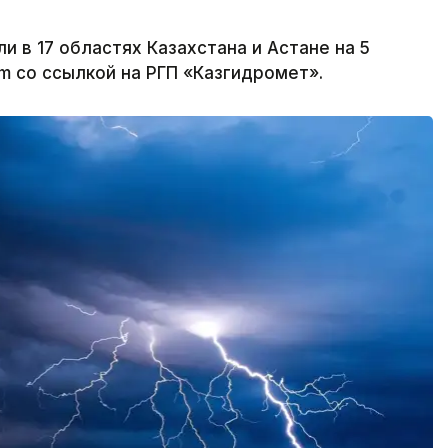
в 17 областях Казахстана и Астане на 5
rm со ссылкой на РГП «Казгидромет».