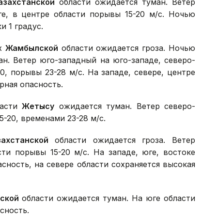
азахстанской
области ожидается туман. Ветер
е, в центре области порывы 15-20 м/с. Ночью
и 1 градус.
ах
Жамбылской
области ожидается гроза. Ночью
ан. Ветер юго-западный на юго-западе, северо-
0, порывы 23-28 м/с. На западе, севере, центре
рная опасность.
ласти
Жетысу
ожидается туман. Ветер северо-
-20, временами 23-28 м/с.
захстанской
области ожидается гроза. Ветер
сти порывы 15-20 м/с. На западе, юге, востоке
сность, на севере области сохраняется высокая
ской
области ожидается туман. На юге области
сность.