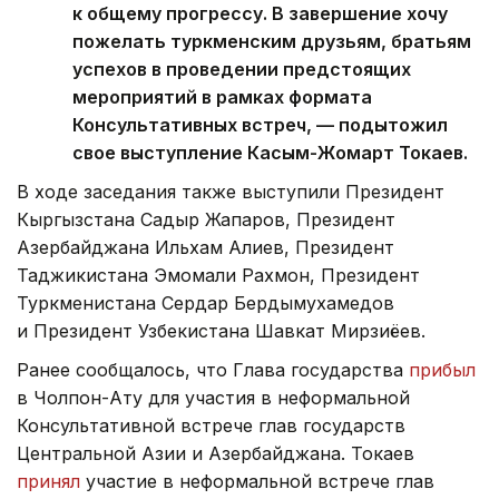
к общему прогрессу. В завершение хочу
пожелать туркменским друзьям, братьям
успехов в проведении предстоящих
мероприятий в рамках формата
Консультативных встреч, — подытожил
свое выступление Касым-Жомарт Токаев.
В ходе заседания также выступили Президент
Кыргызстана Садыр Жапаров, Президент
Азербайджана Ильхам Алиев, Президент
Таджикистана Эмомали Рахмон, Президент
Туркменистана Сердар Бердымухамедов
и Президент Узбекистана Шавкат Мирзиёев.
Ранее сообщалось, что Глава государства
прибыл
в Чолпон-Ату для участия в неформальной
Консультативной встрече глав государств
Центральной Азии и Азербайджана. Токаев
принял
участие в неформальной встрече глав