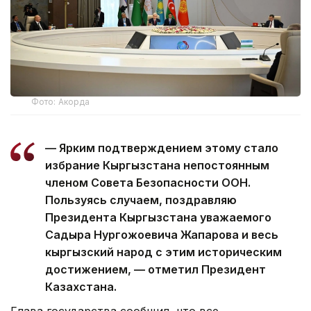
Фото: Акорда
— Ярким подтверждением этому стало
избрание Кыргызстана непостоянным
членом Совета Безопасности ООН.
Пользуясь случаем, поздравляю
Президента Кыргызстана уважаемого
Садыра Нургожоевича Жапарова и весь
кыргызский народ с этим историческим
достижением, — отметил Президент
Казахстана.
Глава государства сообщил, что все