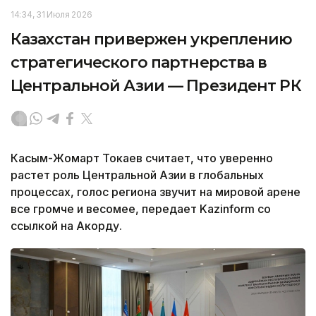
14:34, 31 Июля 2026
Казахстан привержен укреплению
стратегического партнерства в
Центральной Азии — Президент РК
Касым-Жомарт Токаев считает, что уверенно
растет роль Центральной Азии в глобальных
процессах, голос региона звучит на мировой арене
все громче и весомее, передает Kazinform со
ссылкой на Акорду.