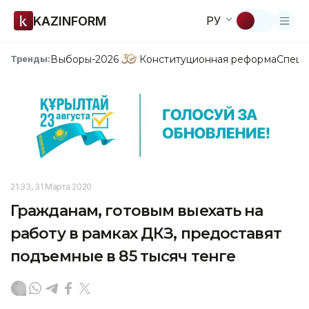
KAZINFORM
РУ
Выборы-2026
Конституционная реформа
Спецп
Тренды:
21:33, 31 Марта 2020
Гражданам, готовым выехать на
работу в рамках ДКЗ, предоставят
подъемные в 85 тысяч тенге