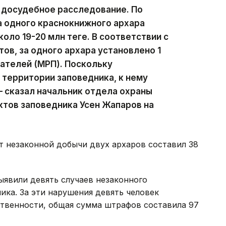
 досудебное расследование. По
а одного краснокнижного архара
оло 19-20 млн теңге. В соответствии с
в, за одного архара установлено 1
ателей (МРП). Поскольку
территории заповедника, к нему
 сказал начальник отдела охраны
тов заповедника Усен Жапаров на
т незаконной добычи двух архаров составил 38
выявили девять случаев незаконного
ка. За эти нарушения девять человек
твенности, общая сумма штрафов составила 97