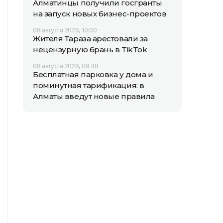
Алматинцы получили госгранты
на запуск новых бизнес-проектов
08 августа 2026, 10:00
Жителя Тараза арестовали за
нецензурную брань в TikTok
08 августа 2026, 09:48
Бесплатная парковка у дома и
поминутная тарификация: в
Алматы введут новые правила