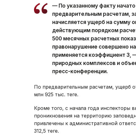
— По указанному факту начато
предварительным расчетам, з
начисляется ущерб на сумму ок
действующим порядком расчето
500 месячных расчетных показ
правонарушение совершено на 
применяется коэффициент 3, —
природных комплексов и объек
пресс-конференции.
По предварительным расчетам, ущерб о
млн 925 тыс. теңге.
Кроме того, с начала года инспекторы 
проникновения на территорию заповедни
привлечены к административной ответс
312,5 теңге.