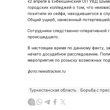
«2 апреля в Енбекшинский ОП УВД Шымк
городских колледжей о том, что неизве
похитили из сейфа, находившегося в слу
Общий ущерб, нанесенный потерпевшей, 
Сотрудники следственно-оперативной г
происшедшего.
В настоящее время по данному факту, з
начато досудебное расследование. Пол
мероприятия по розыску возможных по
фото:newstracker.ru
Туркестанская область
Борьба с пре