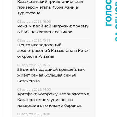
Казахстанский триатлонист стал
призером этапа Кубка Азии в
Туркестане
08 августа 2026, 16:06
Режим двойной нагрузки: почему
в ВКО не хватает лесников
08 августа 2026, 15:32
Центр исследований
землетрясений Казахстана и Китая
откроют в Алматы
08 августа 2026, 15:07
55 детей под одной крышей: как
живет самая большая семья
Казахстана
08 августа 2026, 14:03
Артефакт, которому нет аналогов в
Казахстане: чем уникально
навершие с головами баранов
08 августа 2026, 10:18