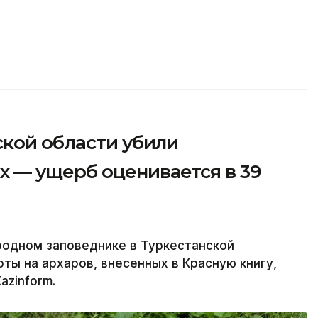
ской области убили
 — ущерб оценивается в 39
родном заповеднике в Туркестанской
ты на архаров, внесенных в Красную книгу,
azinform.