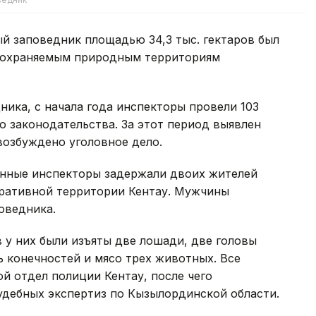
й заповедник площадью 34,3 тыс. гектаров был
бо охраняемым природным территориям
ика, с начала года инспекторы провели 103
 законодательства. За этот период выявлен
возбуждено уголовное дело.
енные инспекторы задержали двоих жителей
тративной территории Кентау. Мужчины
оведника.
 у них были изъяты две лошади, две головы
ь конечностей и мясо трех животных. Все
й отдел полиции Кентау, после чего
удебных экспертиз по Кызылординской области.