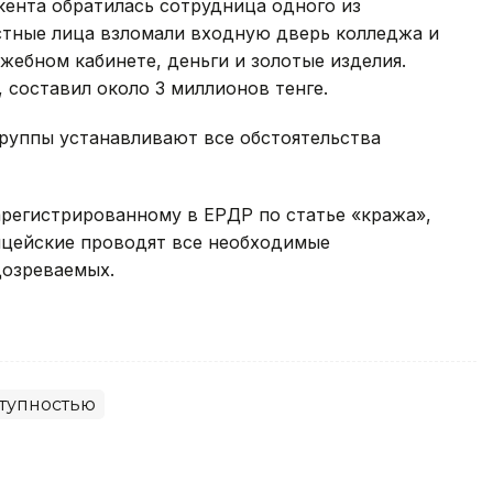
ента обратилась сотрудница одного из
стные лица взломали входную дверь колледжа и
жебном кабинете, деньги и золотые изделия.
составил около 3 миллионов тенге.
руппы устанавливают все обстоятельства
арегистрированному в ЕРДР по статье «кража»,
ицейские проводят все необходимые
дозреваемых.
ступностью