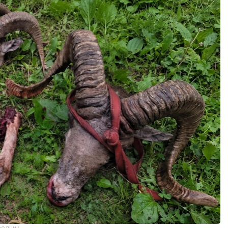
ведник