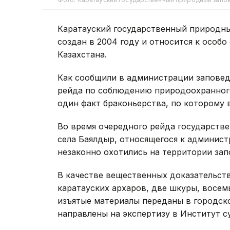
Каратауский государственный природны
создан в 2004 году и относится к осо
Казахстана.
Как сообщили в администрации заповедн
рейда по соблюдению природоохранного
один факт браконьерства, по которому 
Во время очередного рейда государств
села Баялдыр, относящегося к админис
незаконно охотились на территории зап
В качестве вещественных доказательств
каратауских архаров, две шкуры, восем
изъятые материалы переданы в городско
направлены на экспертизу в Институт с