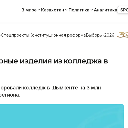
В мире
Казахстан
Политика
Аналитика
SP
е
Спецпроекты
Конституционная реформа
Выборы-2026
рные изделия из колледжа в
оровали колледж в Шымкенте на 3 млн
региона.