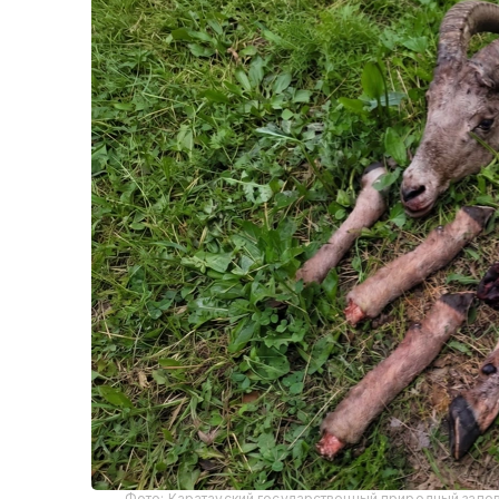
Фото: Каратауский государственный природный запо