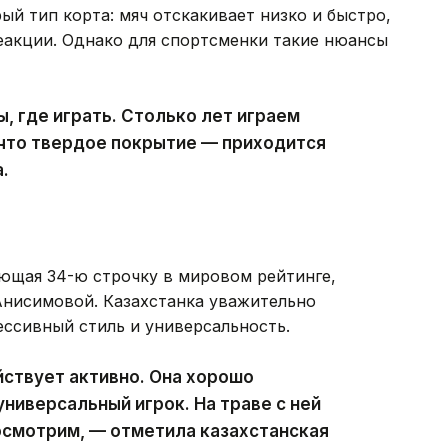
ый тип корта: мяч отскакивает низко и быстро,
еакции. Однако для спортсменки такие нюансы
ы, где играть. Столько лет играем
т, что твердое покрытие — приходится
.
ющая 34-ю строчку в мировом рейтинге,
Анисимовой. Казахстанка уважительно
ессивный стиль и универсальность.
йствует активно. Она хорошо
универсальный игрок. На траве с ней
посмотрим, — отметила казахстанская