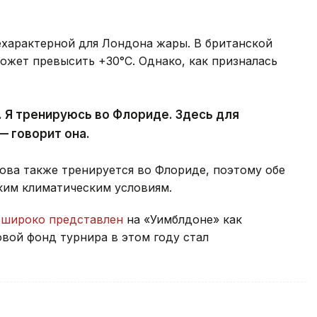
ехарактерной для Лондона жары. В британской
ожет превысить +30°C. Однако, как призналась
 Я тренируюсь во Флориде. Здесь для
— говорит она.
мова также тренируется во Флориде, поэтому обе
ким климатическим условиям.
т
широко представлен
на «Уимблдоне» как
овой фонд турнира в этом году стал