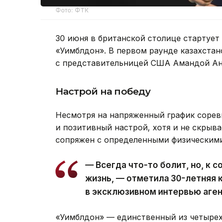
Фото: ФТК
30 июня в британской столице стартуе
«Уимблдон». В первом раунде казахстан
с представительницей США Амандой А
Настрой на победу
Несмотря на напряженный график сорев
и позитивный настрой, хотя и не скрыв
сопряжен с определенными физическим
— Всегда что-то болит, но, к 
жизнь, — отметила 30-летняя 
в эксклюзивном интервью аген
«Уимблдон» — единственный из четыре