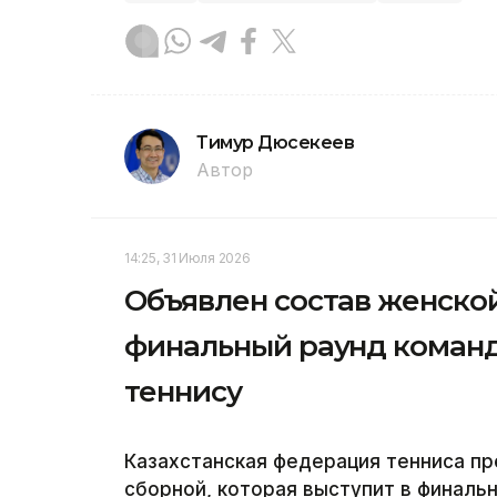
Тимур Дюсекеев
Автор
14:25, 31 Июля 2026
Объявлен состав женской
финальный раунд команд
теннису
Казахстанская федерация тенниса пр
сборной, которая выступит в финаль