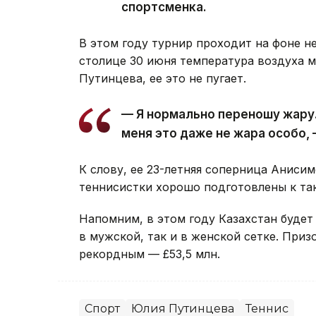
спортсменка.
В этом году турнир проходит на фоне н
столице 30 июня температура воздуха м
Путинцева, ее это не пугает.
— Я нормально переношу жару.
меня это даже не жара особо, 
К слову, ее 23-летняя соперница Аниси
теннисистки хорошо подготовлены к та
Напомним, в этом году Казахстан буде
в мужской, так и в женской сетке. Приз
рекордным — £53,5 млн.
Спорт
Юлия Путинцева
Теннис