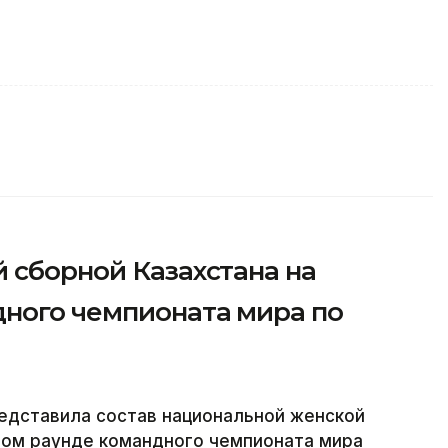
 сборной Казахстана на
ного чемпионата мира по
едставила состав национальной женской
ном раунде командного чемпионата мира