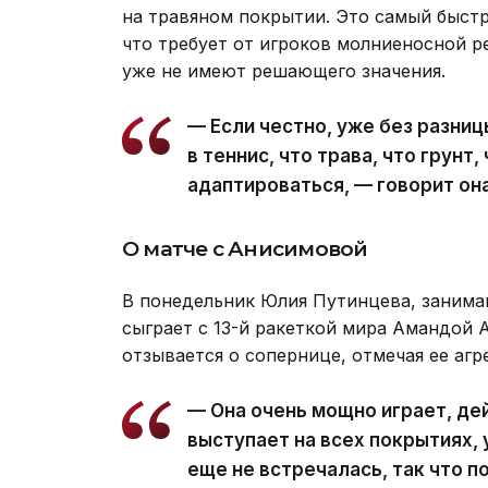
на травяном покрытии. Это самый быстр
что требует от игроков молниеносной р
уже не имеют решающего значения.
— Если честно, уже без разниц
в теннис, что трава, что грун
адаптироваться, — говорит она
О матче с Анисимовой
В понедельник Юлия Путинцева, занима
сыграет с 13-й ракеткой мира Амандой 
отзывается о сопернице, отмечая ее агр
— Она очень мощно играет, де
выступает на всех покрытиях, 
еще не встречалась, так что 