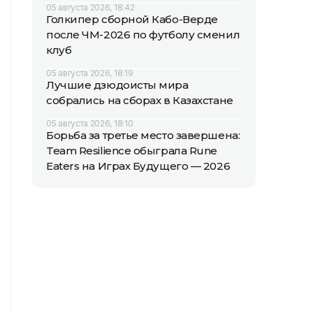
05 августа 2026, 18:42
Голкипер сборной Кабо-Верде
после ЧМ-2026 по футболу сменил
клуб
05 августа 2026, 18:19
Лучшие дзюдоисты мира
собрались на сборах в Казахстане
05 августа 2026, 18:10
Борьба за третье место завершена:
Team Resilience обыграла Rune
Eaters на Играх Будущего — 2026