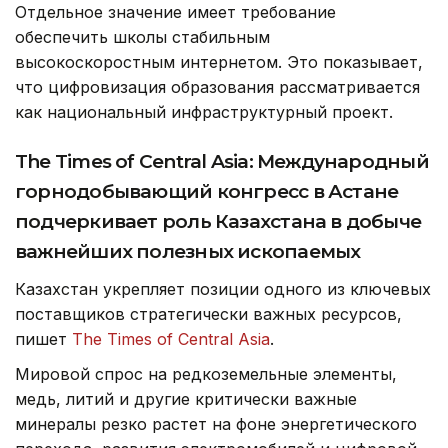
Отдельное значение имеет требование
обеспечить школы стабильным
высокоскоростным интернетом. Это показывает,
что цифровизация образования рассматривается
как национальный инфраструктурный проект.
The Times of Central Asia: Международный
горнодобывающий конгресс в Астане
подчеркивает
роль Казахстана в
добыче
важнейших полезных ископаемых
Казахстан укрепляет позиции одного из ключевых
поставщиков стратегически важных ресурсов,
пишет
The Times of Central Asia
.
Мировой спрос на редкоземельные элементы,
медь, литий и другие критически важные
минералы резко растет на фоне энергетического