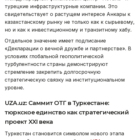
турецкие инфраструктурные компании. Это
свидетельствует о растущем интересе Анкары к
казахстанскому рынку не только как к сырьевому,
но и как к инвестиционному и транзитному хабу.
Отдельное значение имеет подписание
«Декларации о вечной дружбе и партнерстве». В
условиях глобальной геополитической
турбулентности страны демонстрируют
стремление закрепить долгосрочную
стратегическую связку на институциональном
уровне.
UZA.uz: Саммит ОТГ в Туркестане:
тюркское единство как стратегический
проект XXI века
Туркестан становится символом нового этапа