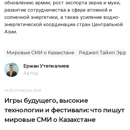
обновлению армии, рост экспорта зерна и муки,
развитие сотрудничества в сфере атомной и
солнечной энергетики, а также усиление водно-
энергетической координации стран Центральной
Азии.
Мировые СМИ о Казахстане
Реджеп Тайип Эрдо
Ержан Утепкалиев
Автор
10:30, 01 Августа 2026
Игры будущего, высокие
технологии и фестивали: что пишут
мировые СМИ о Казахстане