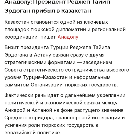
Анадолу: Президент Реджеп Тайип
Эрдоган прибыл в Казахстан
Казахстан становится одной из ключевых
площадок тюркской дипломатии и региональной
координации, пишет
Анадолу
.
Визит президента Турции Реджепа Тайипа
Эрдогана в Астану связан сразу с двумя
стратегическими форматами — заседанием
Совета стратегического сотрудничества высокого
уровня Турция–Казахстан и неформальным
саммитом Организации тюркских государств.
Фактически речь идет о дальнейшем укреплении
политической и экономической связки между
Анкарой и Астаной на фоне растущего значения
Среднего коридора, транспортной интеграции и
усиления роли тюркских государств в
евразийской политике.