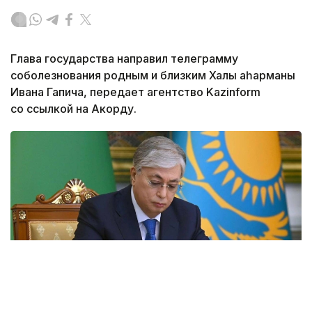
Глава государства направил телеграмму
соболезнования родным и близким Халық қаһарманы
Ивана Гапича, передает агентство Kazinform
со ссылкой на Акорду.
Фото: Акорда