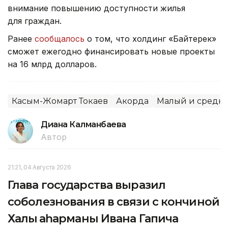
внимание повышению доступности жилья
для граждан.
Ранее
сообщалось
о том, что холдинг «Байтерек»
сможет ежегодно финансировать новые проекты
на 16 млрд долларов.
Касым-Жомарт Токаев
Акорда
Малый и средни
Диана Калманбаева
Автор
21:21, 04 Августа 2026
Глава государства выразил
соболезнования в связи с кончиной
Халық қаһарманы Ивана Гапича