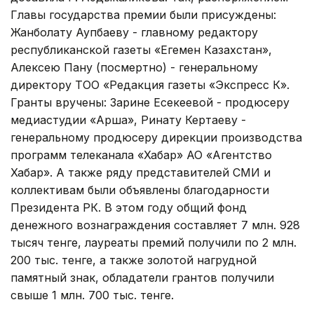
Главы государства премии были присуждены:
Жанболату Аупбаеву - главному редактору
республиканской газеты «Егемен Казахстан»,
Алексею Пану (посмертно) - генеральному
директору ТОО «Редакция газеты «Экспресс К».
Гранты вручены: Зарине Есекеевой - продюсеру
медиастудии «Арша», Ринату Кертаеву -
генеральному продюсеру дирекции производства
программ телеканала «Хабар» АО «Агентство
Хабар». А также ряду представителей СМИ и
коллективам были объявлены благодарности
Президента РК. В этом году общий фонд
денежного вознаграждения составляет 7 млн. 928
тысяч тенге, лауреаты премий получили по 2 млн.
200 тыс. тенге, а также золотой нагрудной
памятный знак, обладатели грантов получили
свыше 1 млн. 700 тыс. тенге.