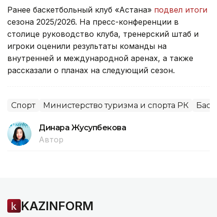
Ранее баскетбольный клуб «Астана»
подвел итоги
сезона 2025/2026. На пресс-конференции в
столице руководство клуба, тренерский штаб и
игроки оценили результаты команды на
внутренней и международной аренах, а также
рассказали о планах на следующий сезон.
Спорт
Министерство туризма и спорта РК
Баск
Динара Жусупбекова
Автор
KAZINFORM