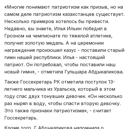
«Многие понимают патриотизм как призыв, но на
самом деле патриотизм казахстанцев существует.
Несколько примеров хотелось бы привести.
Недавно, вы знаете, Илья Ильин победил в
Грозном на чемпионате по тяжелой атлетике,
получил золотую медаль. А на церемонии
награждения произошел казус - поставили старый
гимн нашей республики. Илья - настоящий
патриот. Он потребовал, чтобы поставили наш
новый гимн», - отметила Гульшара Абдыкаликова.
Также Госсекретарь РК отметила поступок 13-
летнего мальчика из Уральска, который в этом
году спас двух тонувших девочек. «Он несколько
раз нырял в воду, чтобы спасти вторую девочку.
Это также признаки патриотизма», - считает
Госсекретарь.
Кроме того, Г.Абдыкаликова напомнила о