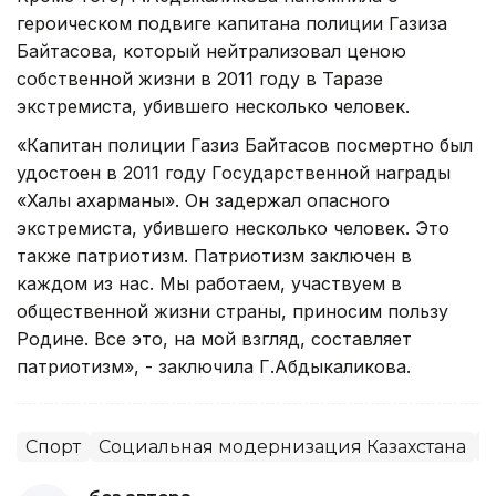
героическом подвиге капитана полиции Газиза
Байтасова, который нейтрализовал ценою
собственной жизни в 2011 году в Таразе
экстремиста, убившего несколько человек.
«Капитан полиции Газиз Байтасов посмертно был
удостоен в 2011 году Государственной награды
«Халық қахарманы». Он задержал опасного
экстремиста, убившего несколько человек. Это
также патриотизм. Патриотизм заключен в
каждом из нас. Мы работаем, участвуем в
общественной жизни страны, приносим пользу
Родине. Все это, на мой взгляд, составляет
патриотизм», - заключила Г.Абдыкаликова.
Спорт
Социальная модернизация Казахстана
Д