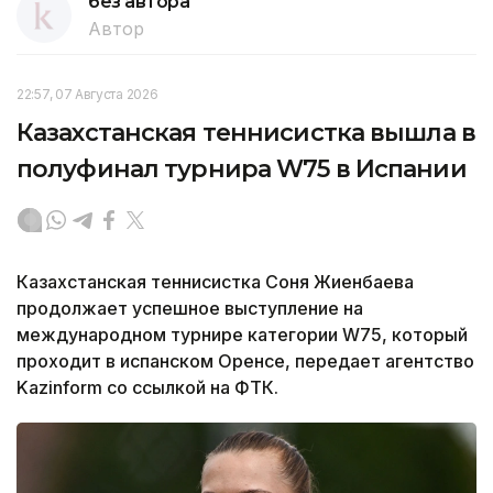
без автора
Автор
22:57, 07 Августа 2026
Казахстанская теннисистка вышла в
полуфинал турнира W75 в Испании
Казахстанская теннисистка Соня Жиенбаева
продолжает успешное выступление на
международном турнире категории W75, который
проходит в испанском Оренсе, передает агентство
Kazinform со ссылкой на ФТК.