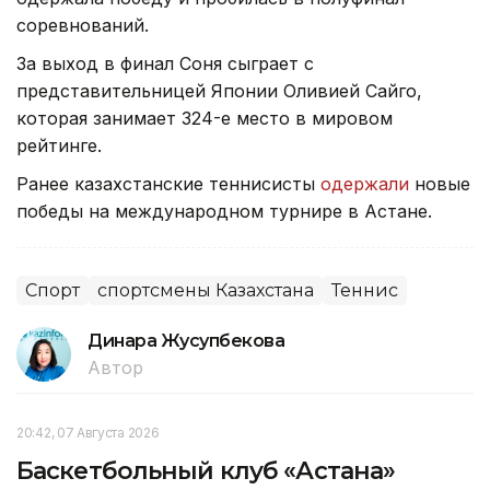
соревнований.
За выход в финал Соня сыграет с
представительницей Японии Оливией Сайго,
которая занимает 324-е место в мировом
рейтинге.
Ранее казахстанские теннисисты
одержали
новые
победы на международном турнире в Астане.
Спорт
спортсмены Казахстана
Теннис
Динара Жусупбекова
Автор
20:42, 07 Августа 2026
Баскетбольный клуб «Астана»