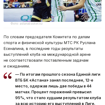
Фото: astanabasket.kz
По словам председателя Комитета по делам
спорта и физической культуры МТС РК Руслана
Есеналина, в последние годы результаты
выступлений клуба на международной арене
не соответствовали поставленным задачам
и ожиданиям.
— По итогам прошлого сезона Единой лиги
ВТБ БК «Астана» занял последнее, 12-е
место, одержав лишь две победы в 44
матчах. Процент поражений превысил
95%, что стало худшим результатом клуба
за всю историю его выступлений в Лиге.