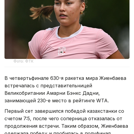
Фото: ФТК
В четвертьфинале 630-я ракетка мира Жиенбаева
встречалась с представительницей
Великобритании Амарни Бэнкс Дадни,
занимающей 230-е место в рейтинге WTA.
Первый сет завершился победой казахстанки со
счетом 7:5, после чего соперница отказалась от
продолжения встречи. Таким образом, Жиенбаева
одержала победу и пробилась в полуфинал