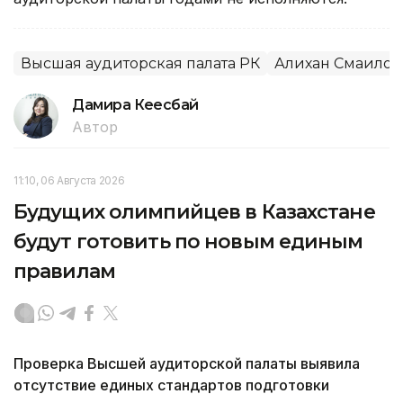
Высшая аудиторская палата РК
Алихан Смаилов
Дамира Кеңесбай
Автор
11:10, 06 Августа 2026
Будущих олимпийцев в Казахстане
будут готовить по новым единым
правилам
Проверка Высшей аудиторской палаты выявила
отсутствие единых стандартов подготовки