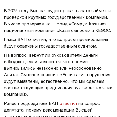
В 2025 году Высшая аудиторская палата займется
проверкой крупных государственных компаний.
В числе проверяемых — фонд «Самрук-Казына»,
национальная компания «Казатомпром» и KEGOC.
Глава ВАП отметил, что вопросы премирования
будут охвачены государственным аудитом.
На вопрос, вернут ли руководители деньги
в бюджет, если выяснится, что премии
выписывались незаконно или необоснованно,
Алихан Смаилов пояснил: «Если такие нарушения
будут выявлены, естественно, что мы сделаем
соответствующие предписания руководству этих
компаний».
Ранее председатель ВАП
ответил
на вопрос
депутата, почему рекомендации Высшей
аудиторской палаты годами не исполняются.