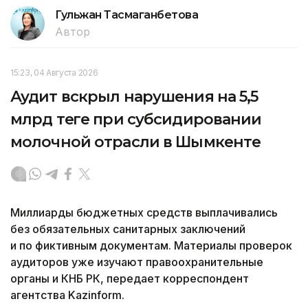
Гульжан Тасмаганбетова
Автор
15:23, 04 Августа 2026
Аудит вскрыл нарушения на 5,5
млрд теңге при субсидировании
молочной отрасли в Шымкенте
Миллиарды бюджетных средств выплачивались
без обязательных санитарных заключений
и по фиктивным документам. Материалы проверок
аудиторов уже изучают правоохранительные
органы и КНБ РК, передает корреспондент
агентства Kazinform.