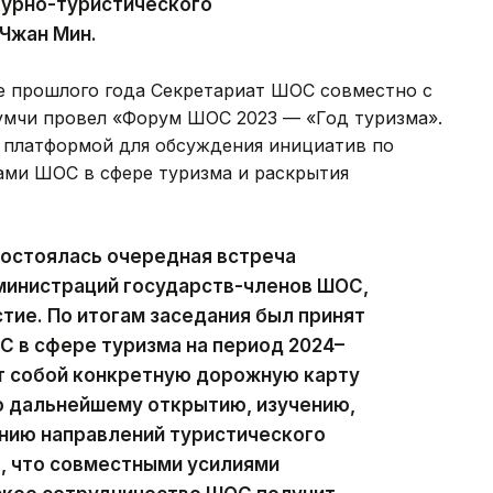
урно-туристического
 Чжан Мин.
ре прошлого года Секретариат ШОС совместно с
умчи провел «Форум ШОС 2023 — «Год туризма».
 платформой для обсуждения инициатив по
ми ШОС в сфере туризма и раскрытия
 состоялась очередная встреча
министраций государств-членов ШОС,
стие. По итогам заседания был принят
 в сфере туризма на период 2024–
ет собой конкретную дорожную карту
о дальнейшему открытию, изучению,
нию направлений туристического
, что совместными усилиями