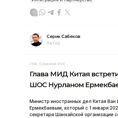
Серик Сабеков
Автор
21:56, 13 Декабря 2024
Глава МИД Китая встрет
ШОС Нурланом Ермекба
Министр иностранных дел Китая Ван 
Ермекбаевым, который с 1 января 20
секретаря Шанхайской организации 