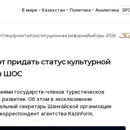
В мире
Казахстан
Политика
Аналитика
SP
е
Спецпроекты
Конституционная реформа
Выборы-2026
т придать статус культурной
ы ШОС
иями государств-членов туристическое
развитие. Об этом в эксклюзивном
ральный секретарь Шанхайской организации
корреспондент агентства Kazinform.