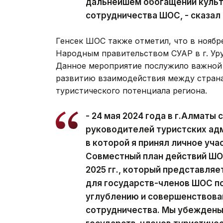
дальнейшем обогащении культ
сотрудничества ШОС, - сказал
Генсек ШОС также отметил, что в нояб
Народным правительством СУАР в г. Ур
Данное мероприятие послужило важной
развитию взаимодействия между страна
туристического потенциала региона.
- 24 мая 2024 года в г.Алматы
руководителей туристских ад
в которой я принял личное уча
Совместный план действий ШОС
2025 гг., который представля
для государств-членов ШОС п
углублению и совершенствова
сотрудничества. Мы убеждены