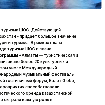
ом туризма ШОС. Действующий
захстан - придает большое значение
ры и туризма. В рамках плана
ода туризма ШОС и плана
рограммы «Алматы — туристическая и
низовано более 20 культурных и
в том числе Международный
ународный музыкальный фестиваль
й гостиничный форум, Балет Globe,
мероприятия способствовали
стического бренда казахстанской
же сыграли важную роль в