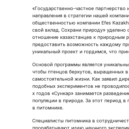
«Государственно-частное партнерство и
направления в стратегии нашей компани
общественностью компании Efes Kazakh
свой вклад. Сохрани природу» уделено 
отношение казахстанцев к природным р
предоставить возможность каждому прин
уникальный проект и гордимся, что при
Основой программы является уникальный
чтобы птенцов беркутов, выращенных в
самостоятельной жизни. Как заявил дир
подобных экспериментов не проводилось
х годов «Сункар» занимается разведени
популяции в природе. За этот период в
в питомнике.
Специалисты питомника в сотрудничест
прорабатывают идею научного эксперим