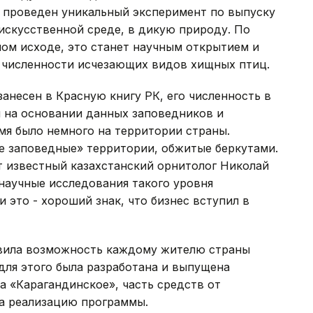
 проведен уникальный эксперимент по выпуску
искусственной среде, в дикую природу. По
ом исходе, это станет научным открытием и
 численности исчезающих видов хищных птиц.
 занесен в Красную книгу РК, его численность в
й на основании данных заповедников и
мя было немного на территории страны.
не заповедные» территории, обжитые беркутами.
ит известный казахстанский орнитолог Николай
научные исследования такого уровня
 это - хороший знак, что бизнес вступил в
тавила возможность каждому жителю страны
 для этого была разработана и выпущена
 «Карагандинское», часть средств от
на реализацию программы.