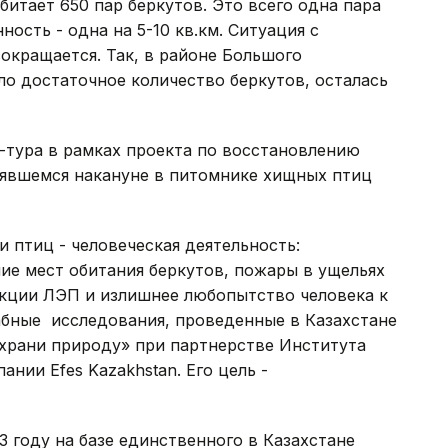
битает 650 пар беркутов. Это всего одна пара
ность - одна на 5-10 кв.км. Ситуация с
сокращается. Так, в районе Большого
ло достаточное количество беркутов, осталась
-тура в рамках проекта по восстановлению
оявшемся накануне в питомнике хищных птиц
 птиц - человеческая деятельность:
ие мест обитания беркутов, пожары в ущельях
укции ЛЭП и излишнее любопытство человека к
абные исследования, проведенные в Казахстане
охрани природу» при партнерстве Института
ании Efes Kazakhstan. Его цель -
3 году на базе единственного в Казахстане