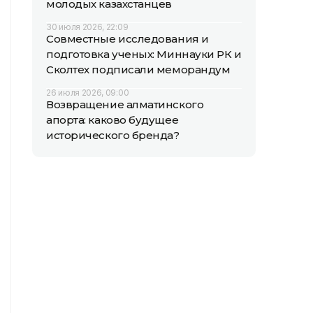
молодых казахстанцев
30 июля 2026, 22:09
Совместные исследования и
подготовка ученых: Миннауки РК и
Сколтех подписали меморандум
26 июля 2026, 09:00
Возвращение алматинского
апорта: каково будущее
исторического бренда?