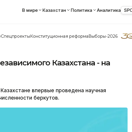
В мире
Казахстан
Политика
Аналитика
SP
е
Спецпроекты
Конституционная реформа
Выборы-2026
езависимого Казахстана - на
 Казахстане впервые проведена научная
численности беркутов.