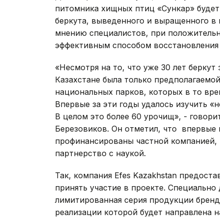
питомника хищных птиц «Сункар» будет
беркута, выведенного и выращенного в 
мнению специалистов, при положительн
эффективным способом восстановления
«Несмотря на то, что уже 30 лет беркут
Казахстане была только предполагаемо
национальных парков, которых в то вре
Впервые за эти годы удалось изучить «
В целом это более 60 урочищ», - говор
Березовиков. Он отметил, что впервые 
профинансированы частной компанией, и
партнерство с наукой.
Так, компания Efes Kazakhstan предос
принять участие в проекте. Специально
лимитированная серия продукции бренда
реализации которой будет направлена 