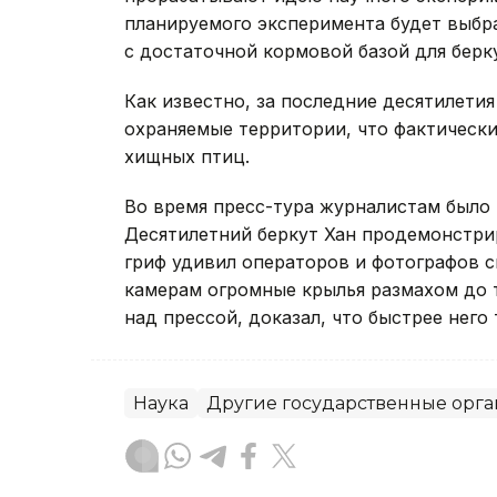
планируемого эксперимента будет выбра
с достаточной кормовой базой для берк
Как известно, за последние десятилетия
охраняемые территории, что фактическ
хищных птиц.
Во время пресс-тура журналистам было
Десятилетний беркут Хан продемонстри
гриф удивил операторов и фотографов 
камерам огромные крылья размахом до т
над прессой, доказал, что быстрее него 
Наука
Другие государственные орг