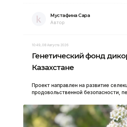
Мустафина Сара
Автор
10:49, 08 Августа 2026
Генетический фонд дико
Казахстане
Проект направлен на развитие селек
продовольственной безопасности, пе