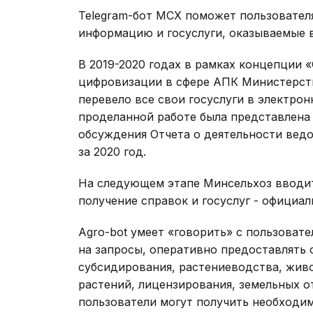
Telegram-бот МСХ поможет пользовател
информацию и госуслуги, оказываемые 
В 2019-2020 годах в рамках концепции 
цифровизации в сфере АПК Министерств
перевело все свои госуслуги в электро
проделанной работе была представлена 
обсуждения Отчета о деятельности ведо
за 2020 год.
На следующем этапе Минсельхоз вводи
получение справок и госуслуг - официал
Agro-bot умеет «говорить» с пользовате
на запросы, оперативно предоставлять
субсидирования, растениеводства, жив
растений, лицензирования, земельных о
пользователи могут получить необходим