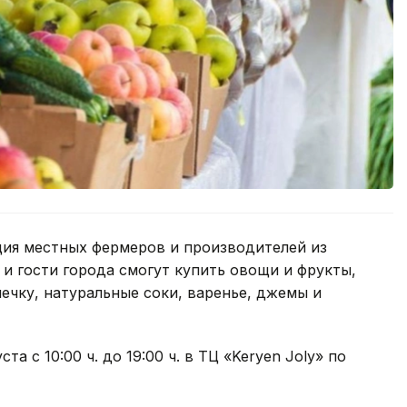
ция местных фермеров и производителей из
 и гости города смогут купить овощи и фрукты,
ечку, натуральные соки, варенье, джемы и
а с 10:00 ч. до 19:00 ч. в ТЦ «Keryen Joly» по