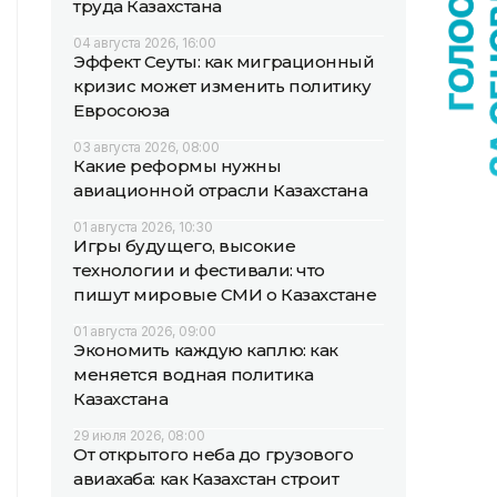
труда Казахстана
04 августа 2026, 16:00
Эффект Сеуты: как миграционный
кризис может изменить политику
Евросоюза
03 августа 2026, 08:00
Какие реформы нужны
авиационной отрасли Казахстана
01 августа 2026, 10:30
Игры будущего, высокие
технологии и фестивали: что
пишут мировые СМИ о Казахстане
01 августа 2026, 09:00
Экономить каждую каплю: как
меняется водная политика
Казахстана
29 июля 2026, 08:00
От открытого неба до грузового
авиахаба: как Казахстан строит