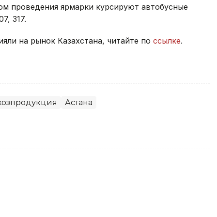
том проведения ярмарки курсируют автобусные
07, 317.
яли на рынок Казахстана, читайте по
ссылке
.
хозпродукция
Астана