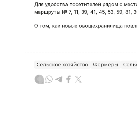
Для удобства посетителей рядом с мес
маршруты № 7, 11, 39, 41, 45, 53, 59, 81, 3
О том, как новые овощехранилища повли
Сельское хозяйство
Фермеры
Сель
Диана Калманбаева
Автор