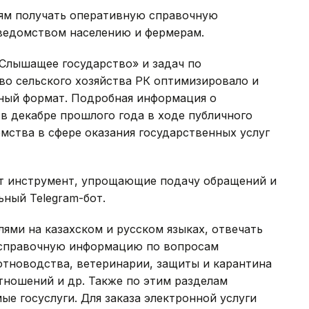
ям получать оперативную справочную
ведомством населению и фермерам.
«Слышащее государство» и задач по
о сельского хозяйства РК оптимизировало и
нный формат. Подробная информация о
в декабре прошлого года в ходе публичного
мства в сфере оказания государственных услуг
т инструмент, упрощающие подачу обращений и
ьный Telegram-бот.
лями на казахском и русском языках, отвечать
 справочную информацию по вопросам
отноводства, ветеринарии, защиты и карантина
тношений и др. Также по этим разделам
ые госуслуги. Для заказа электронной услуги