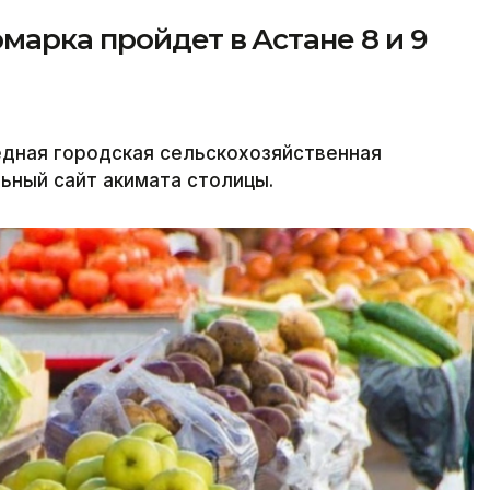
марка пройдет в Астане 8 и 9
редная городская сельскохозяйственная
льный сайт акимата столицы.