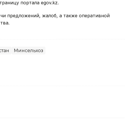
траницу портала egov.kz.
ачи предложений, жалоб, а также оперативной
тва.
стан
Минсельхоз