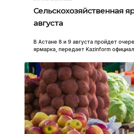
Сельскохозяйственная яр
августа
В Астане 8 и 9 августа пройдет оче
ярмарка, передает Kazinform официа