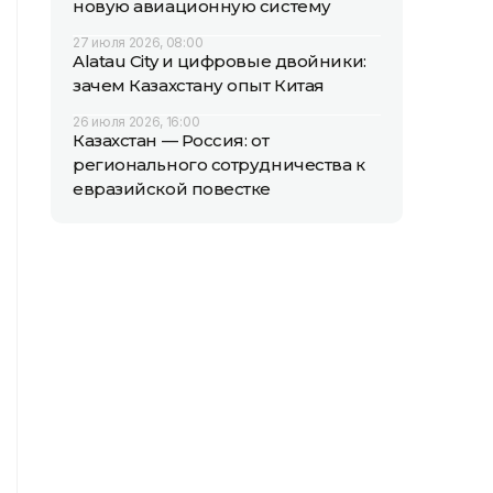
новую авиационную систему
27 июля 2026, 08:00
Alatau City и цифровые двойники:
зачем Казахстану опыт Китая
26 июля 2026, 16:00
Казахстан — Россия: от
регионального сотрудничества к
евразийской повестке