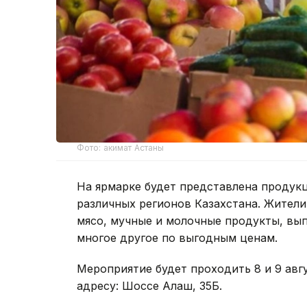
Фото: акимат Астаны
На ярмарке будет представлена продук
различных регионов Казахстана. Жители
мясо, мучные и молочные продукты, вып
многое другое по выгодным ценам.
Мероприятие будет проходить 8 и 9 август
адресу: Шоссе Алаш, 35Б.