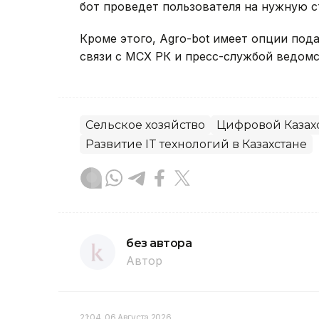
бот проведет пользователя на нужную с
Кроме этого, Agro-bot имеет опции под
связи с МСХ РК и пресс-службой ведомс
Сельское хозяйство
Цифровой Казах
Развитие IT технологий в Казахстане
без автора
Автор
21:04, 06 Августа 2026