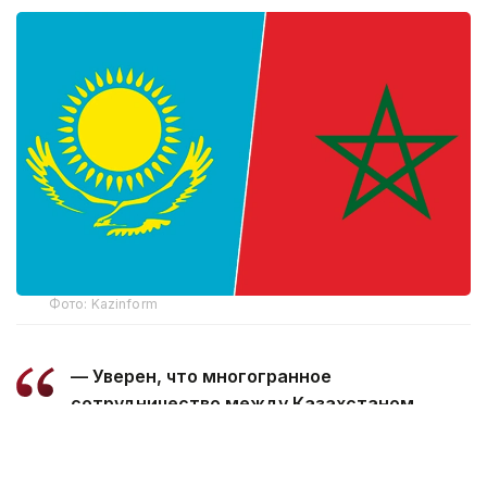
Фото: Kazinform
— Уверен, что многогранное
сотрудничество между Казахстаном
и Марокко, основанное на традиционной
дружбе и взаимной поддержке, будет
поступательно развиваться во благо