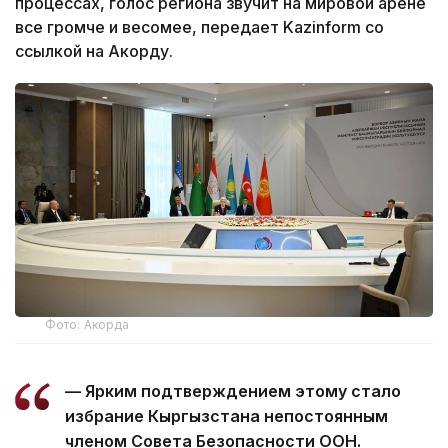
процессах, голос региона звучит на мировой арене
все громче и весомее, передает Kazinform со
ссылкой на Акорду.
Фото: Акорда
— Ярким подтверждением этому стало
избрание Кыргызстана непостоянным
членом Совета Безопасности ООН.