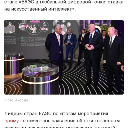
стало «ЕАЭС в глобальной цифровой гонке: ставка
на искусственный интеллект».
Фото: Акорда
Лидеры стран ЕАЭС по итогам мероприятия
примут
совместное заявление об ответственном
развитии искусственного интеллекта, который