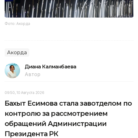
Фото: Акорда
Акорда
Диана Калманбаева
Автор
09:50, 10 Августа 2026
Бахыт Есимова стала завотделом по
контролю за рассмотрением
обращений Администрации
Президента РК