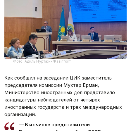
Фото: Адиль Нуртазин/Kazinform
Как сообщил на заседании ЦИК заместитель
председателя комиссии Мухтар Ерман,
Министерство иностранных дел представило
кандидатуры наблюдателей от четырех
иностранных государств и трех международных
организаций.
— В их числе представители