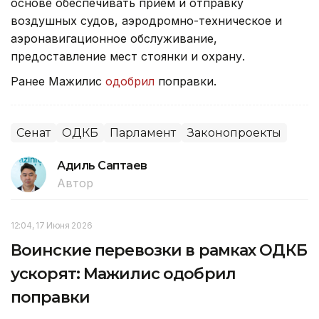
основе обеспечивать прием и отправку
воздушных судов, аэродромно-техническое и
аэронавигационное обслуживание,
предоставление мест стоянки и охрану.
Ранее Мажилис
одобрил
поправки.
Сенат
ОДКБ
Парламент
Законопроекты
Адиль Саптаев
Автор
12:04, 17 Июня 2026
Воинские перевозки в рамках ОДКБ
ускорят: Мажилис одобрил
поправки