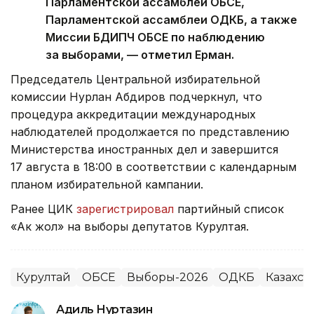
Парламентской ассамблеи ОБСЕ,
Парламентской ассамблеи ОДКБ, а также
Миссии БДИПЧ ОБСЕ по наблюдению
за выборами, — отметил Ерман.
Председатель Центральной избирательной
комиссии Нурлан Абдиров подчеркнул, что
процедура аккредитации международных
наблюдателей продолжается по представлению
Министерства иностранных дел и завершится
17 августа в 18:00 в соответствии с календарным
планом избирательной кампании.
Ранее ЦИК
зарегистрировал
партийный список
«Ак жол» на выборы депутатов Курултая.
Курултай
ОБСЕ
Выборы-2026
ОДКБ
Казахст
Адиль Нуртазин