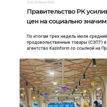
21:31, 23 Июля 2026
Правительство РК усили
цен на социально значи
По итогам трех недель июля средний
продовольственные товары (СЗПТ) в 
агентство Kazinform со ссылкой на П