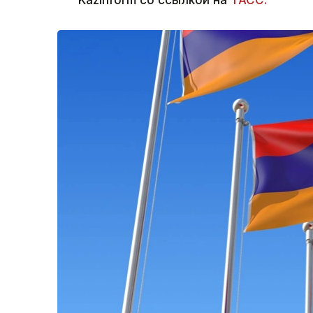
Kazinform со ссылкой на
ТАСС.