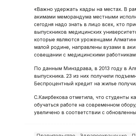
«Важно удержать кадры на местах. В р
акимами меморандума местными исполни
сегодня надо знать в лицо всех, кто при
выпускников медицинских университето
которые являются уроженцами Алматинск
малой родине, направлены вузами в аки
совещании с медицинскими работниками
По данным Минздрава, в 2013 году в Ал
выпускника. 23 из них получили подъемн
Беспроцентный кредит на жилье получи
С.Каирбекова отметила, что студенты к
обучаться работе на современном обору
увеличено в соответствии с обновленн
Правительство
Здравоохранение
П