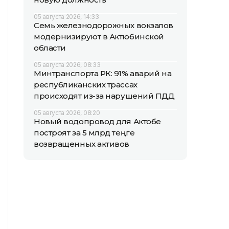
05 августа 2026, 14:33
Семь железнодорожных вокзалов
модернизируют в Актюбинской
области
05 августа 2026, 08:33
Минтранспорта РК: 91% аварий на
республиканских трассах
происходят из-за нарушений ПДД
05 августа 2026, 08:20
Новый водопровод для Актобе
построят за 5 млрд теңге
возвращенных активов