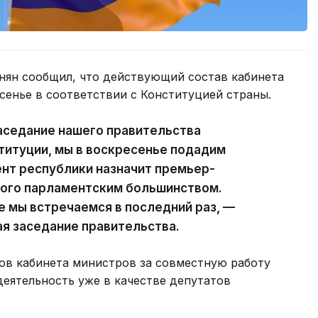
ян сообщил, что действующий состав кабинета
сенье в соответствии с Конституцией страны.
аседание нашего правительства
ституции, мы в воскресенье подадим
ент республики назначит премьер-
ного парламентским большинством.
е мы встречаемся в последний раз, —
ая заседание правительства.
ов кабинета министров за совместную работу
деятельность уже в качестве депутатов