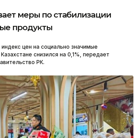
вает меры по стабилизации
мые продукты
 индекс цен на социально значимые
Казахстане снизился на 0,1%, передает
равительство РК.