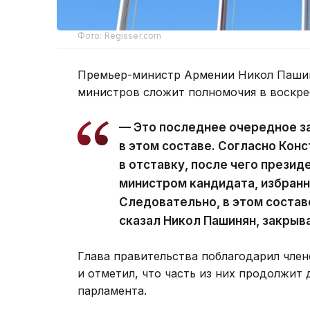
Фото: Regisser.com
Премьер-министр Армении Никол Пашин
министров сложит полномочия в воскре
— Это последнее очередное з
в этом составе. Согласно Кон
в отставку, после чего презид
министром кандидата, избран
Следовательно, в этом состав
сказал Никол Пашинян, закрыв
Глава правительства поблагодарил член
и отметил, что часть из них продолжит 
парламента.