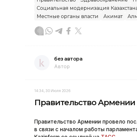
Социальная модернизация Казахстан
Местные органы власти
Акимат
Алм
без автора
Автор
14:34, 30 Июля 2026
Правительство Армении у
Правительство Армении провело пос
в связи с началом работы парламент