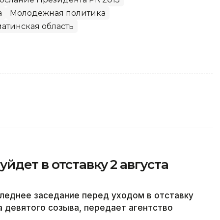
а
Молодежная политика
атинская область
йдет в отставку 2 августа
леднее заседание перед уходом в отставку
а девятого созыва, передает агентство