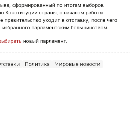
зыва, сформированный по итогам выборов
сно Конституции страны, с началом работы
 правительство уходит в отставку, после чего
, избранного парламентским большинством.
выбирать
новый парламент.
тставки
Политика
Мировые новости