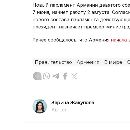
Новый парламент Армении девятого со
7 июня, начнет работу 2 августа. Согла
нового состава парламента действующее
президент назначает премьер-министра
Ранее сообщалось, что Армения
начала 
Правительство
Армения
В мире
О
Зарина Жакупова
Автор