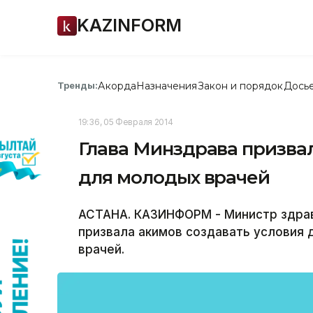
KAZINFORM
Акорда
Назначения
Закон и порядок
Дось
Тренды:
19:36, 05 Февраля 2014
Глава Минздрава призвал
для молодых врачей
АСТАНА. КАЗИНФОРМ - Министр здра
призвала акимов создавать условия
врачей.