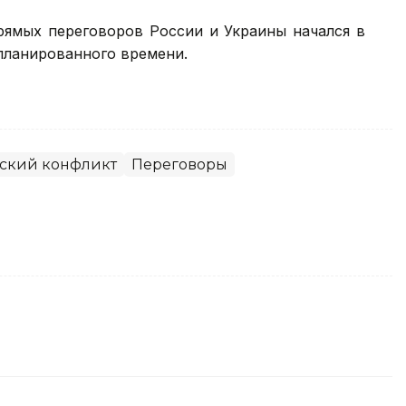
прямых переговоров России и Украины начался в
апланированного времени.
ский конфликт
Переговоры