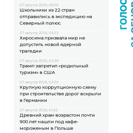
07 августа 2026, 05:09
Школьники из 22 стран
отправились в экспедицию на
Северный полюс
07 августа 2026, 04:23
Хиросима призвала мир не
допустить новой ядерной
трагедии
07 августа 2026, 03:36
Трамп запретил «родильный
туризм» в США
07 августа 2026, 03:00
Крупную коррупционную схему
при строительстве дорог вскрыли
в Германии
07 августа 2026, 01:42
Древний храм возрастом почти
900 лет нашли под кафе-
мороженым в Польше