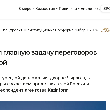
В мире
Казахстан
Политика
Аналитика
SP
е
Спецпроекты
Конституционная реформа
Выборы-2026
 главную задачу переговоров
ой
турецкой дипломатии, дворце Чыраган, в
ры с участием представителей России и
еспондент агентства Kazinform.