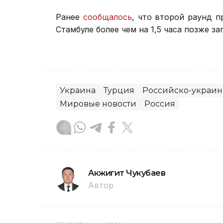
Ранее
сообщалось
, что второй раунд 
Стамбуле более чем на 1,5 часа позже з
Украина
Турция
Российско-украин
Мировые новости
Россия
Акжигит Чукубаев
Автор