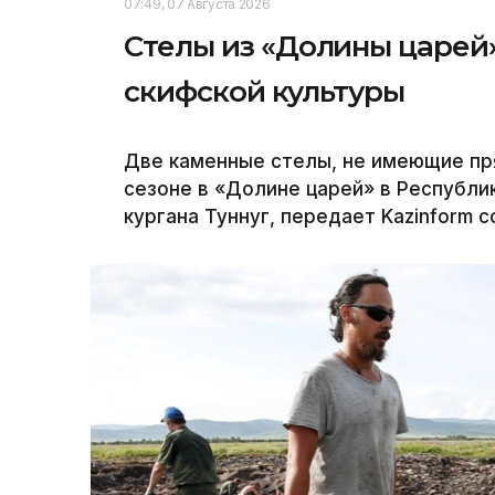
07:49, 07 Августа 2026
Стелы из «Долины царей»
скифской культуры
Две каменные стелы, не имеющие пр
сезоне в «Долине царей» в Республи
кургана Туннуг, передает Kazinform 