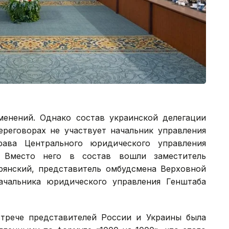
зменений. Однако состав украинской делегации
ереговорах не участвует начальник управления
ава Центрального юридического управления
 Вместо него в состав вошли заместитель
рянский, представитель омбудсмена Верховной
чальника юридического управления Генштаба
трече представителей России и Украины была