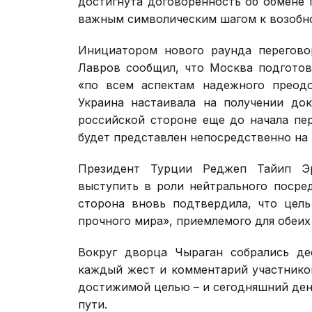
достигнута договоренность об обмене 
важным символическим шагом к возобн
Инициатором нового раунда перегово
Лавров сообщил, что Москва подготов
«по всем аспектам надежного преодо
Украина настаивала на получении до
российской стороне еще до начала пер
будет представлен непосредственно на 
Президент Турции Реджеп Тайип Эр
выступить в роли нейтрального посре
сторона вновь подтвердила, что цель
прочного мира», приемлемого для обеих
Вокруг дворца Чыраган собрались де
каждый жест и комментарий участников
достижимой целью – и сегодняшний ден
пути.