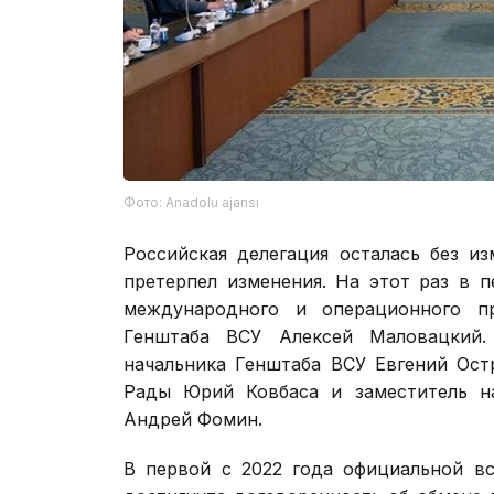
Фото: Anadolu ajansı
Российская делегация осталась без и
претерпел изменения. На этот раз в п
международного и операционного пр
Генштаба ВСУ Алексей Маловацкий.
начальника Генштаба ВСУ Евгений Ост
Рады Юрий Ковбаса и заместитель на
Андрей Фомин.
В первой с 2022 года официальной вс