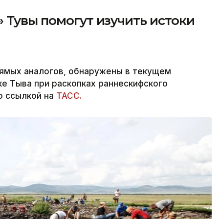
 Тувы помогут изучить истоки
ямых аналогов, обнаружены в текущем
ке Тыва при раскопках раннескифского
со ссылкой на
ТАСС.