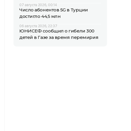
07 августа 2026, 00:14
Число абонентов 5G в Турции
достигло 44,5 млн
06 августа 2026, 22:37
ЮНИСЕФ сообщил о гибели 300
детей в Газе за время перемирия