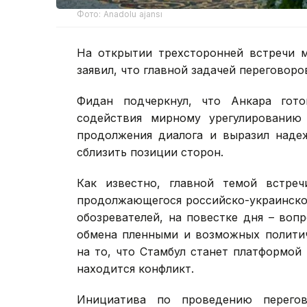
Фото: Anadolu ajansı
На открытии трехсторонней встречи 
заявил, что главной задачей переговор
Фидан подчеркнул, что Анкара гот
содействия мирному урегулированию
продолжения диалога и выразил наде
сблизить позиции сторон.
Как известно, главной темой встреч
продолжающегося российско-украинског
обозревателей, на повестке дня – воп
обмена пленными и возможных политич
на то, что Стамбул станет платформой
находится конфликт.
Инициатива по проведению перегов