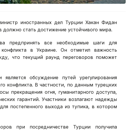
министр иностранных дел Турции Хакан Фидан
ов должно стать достижение устойчивого мира.
ова предпринять все необходимые шаги для
 конфликта в Украине. Он отметил важность
жду, что текущий раунд переговоров поможет
и является обсуждение путей урегулирования
о конфликта. В частности, по данным турецких
росы прекращения огня, гуманитарного доступа,
еских гарантий. Участники возлагают надежды
 для постепенного выхода из тупика, в котором
оров при посредничестве Турции получила