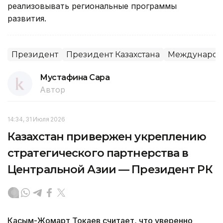
реализовывать региональные программы
развития.
Президент
Президент Казахстана
Международн
Мустафина Сара
Автор
14:34, 31 Июля 2026
Казахстан привержен укреплению
стратегического партнерства в
Центральной Азии — Президент РК
Касым-Жомарт Токаев считает, что уверенно