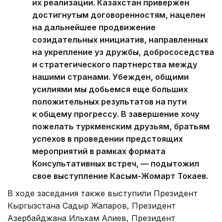
их реализации. Казахстан привержен
достигнутым договоренностям, нацелен
на дальнейшее продвижение
созидательных инициатив, направленных
на укрепление уз дружбы, добрососедства
и стратегического партнерства между
нашими странами. Убежден, общими
усилиями мы добьемся еще больших
положительных результатов на пути
к общему прогрессу. В завершение хочу
пожелать туркменским друзьям, братьям
успехов в проведении предстоящих
мероприятий в рамках формата
Консультативных встреч, — подытожил
свое выступление Касым-Жомарт Токаев.
В ходе заседания также выступили Президент
Кыргызстана Садыр Жапаров, Президент
Азербайджана Ильхам Алиев, Президент