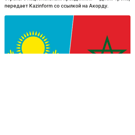
передает Kazinform со ссылкой на Акорду.
Фото: Kazinform
— Уверен, что многогранное
сотрудничество между Казахстаном
и Марокко, основанное на традиционной