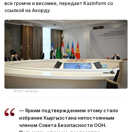
все громче и весомее, передает Kazinform со
ссылкой на Акорду.
Фото: Акорда
— Ярким подтверждением этому стало
избрание Кыргызстана непостоянным
членом Совета Безопасности ООН.