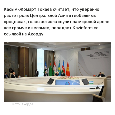
Касым-Жомарт Токаев считает, что уверенно
растет роль Центральной Азии в глобальных
процессах, голос региона звучит на мировой арене
все громче и весомее, передает Kazinform со
ссылкой на Акорду.
Фото: Акорда