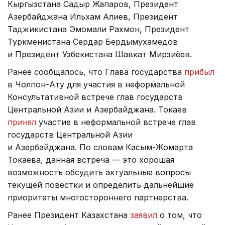
Кыргызстана Садыр Жапаров, Президент
Азербайджана Ильхам Алиев, Президент
Таджикистана Эмомали Рахмон, Президент
Туркменистана Сердар Бердымухамедов
и Президент Узбекистана Шавкат Мирзиёев.
Ранее сообщалось, что Глава государства
прибыл
в Чолпон-Ату для участия в неформальной
Консультативной встрече глав государств
Центральной Азии и Азербайджана. Токаев
принял
участие в неформальной встрече глав
государств Центральной Азии
и Азербайджана. По словам Касым-Жомарта
Токаева, данная встреча — это хорошая
возможность обсудить актуальные вопросы
текущей повестки и определить дальнейшие
приоритеты многостороннего партнерства.
Ранее Президент Казахстана
заявил
о том, что