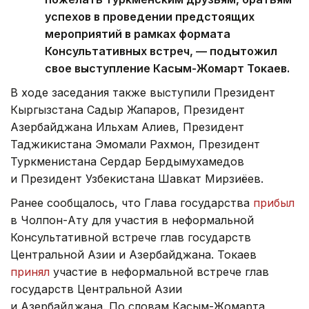
успехов в проведении предстоящих
мероприятий в рамках формата
Консультативных встреч, — подытожил
свое выступление Касым-Жомарт Токаев.
В ходе заседания также выступили Президент
Кыргызстана Садыр Жапаров, Президент
Азербайджана Ильхам Алиев, Президент
Таджикистана Эмомали Рахмон, Президент
Туркменистана Сердар Бердымухамедов
и Президент Узбекистана Шавкат Мирзиёев.
Ранее сообщалось, что Глава государства
прибыл
в Чолпон-Ату для участия в неформальной
Консультативной встрече глав государств
Центральной Азии и Азербайджана. Токаев
принял
участие в неформальной встрече глав
государств Центральной Азии
и Азербайджана. По словам Касым-Жомарта