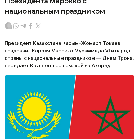
Президента Марокко с
национальным праздником
Президент Казахстана Касым-Жомарт Токаев
поздравил Короля Марокко Мухаммеда VI и народ
страны с национальным праздником — Днем Трона,
передает Kazinform со ссылкой на Акорду.