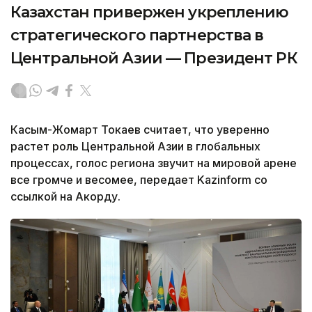
Казахстан привержен укреплению
стратегического партнерства в
Центральной Азии — Президент РК
Касым-Жомарт Токаев считает, что уверенно
растет роль Центральной Азии в глобальных
процессах, голос региона звучит на мировой арене
все громче и весомее, передает Kazinform со
ссылкой на Акорду.