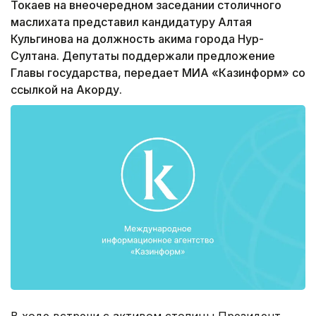
Токаев на внеочередном заседании столичного
маслихата представил кандидатуру Алтая
Кульгинова на должность акима города Нур-
Султана. Депутаты поддержали предложение
Главы государства, передает МИА «Казинформ» со
ссылкой на Акорду.
В ходе встречи с активом столицы Президент