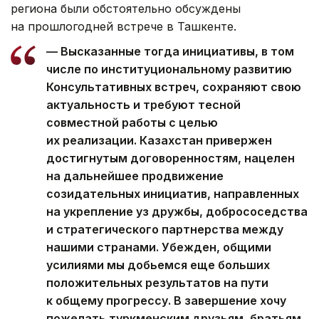
региона были обстоятельно обсуждены
на прошлогодней встрече в Ташкенте.
— Высказанные тогда инициативы, в том
числе по институциональному развитию
Консультативных встреч, сохраняют свою
актуальность и требуют тесной
совместной работы с целью
их реализации. Казахстан привержен
достигнутым договоренностям, нацелен
на дальнейшее продвижение
созидательных инициатив, направленных
на укрепление уз дружбы, добрососедства
и стратегического партнерства между
нашими странами. Убежден, общими
усилиями мы добьемся еще больших
положительных результатов на пути
к общему прогрессу. В завершение хочу
пожелать туркменским друзьям, братьям