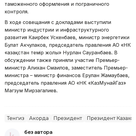
таможенного оформления и пограничного
контроля.
В ходе совещания с докладами выступили
министр индустрии и инфраструктурного
развития Каирбек Ускенбаев, министр энергетики
Булат Акчулаков, председатель правления АО «НК
«Қазақстан темір жолы» Нурлан Сауранбаев. В
обсуждении также приняли участие Премьер-
министр Алихан Смаилов, заместитель Премьер-
министра – министр финансов Ерулан Жамаубаев,
председатель правления АО «НК «КазМунайГаз»
Магзум Мирзагалиев.
Тенгиз
Акорда
Президент
Президент Казахст
без автора