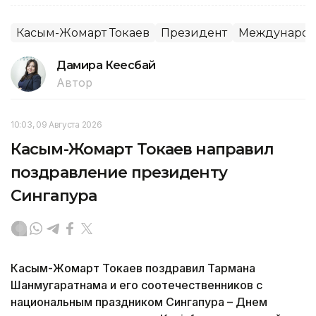
Касым-Жомарт Токаев
Президент
Международ
Дамира Кеңесбай
Автор
10:03, 09 Августа 2026
Касым-Жомарт Токаев направил
поздравление президенту
Сингапура
Касым-Жомарт Токаев поздравил Тармана
Шанмугаратнама и его соотечественников с
национальным праздником Сингапура – Днем