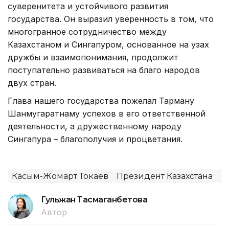
суверенитета и устойчивого развития
государства. Он выразил уверенность в том, что
многогранное сотрудничество между
Казахстаном и Сингапуром, основанное на узах
дружбы и взаимопонимания, продолжит
поступательно развиваться на благо народов
двух стран.
Глава нашего государства пожелал Тарману
Шанмугаратнаму успехов в его ответственной
деятельности, а дружественному народу
Сингапура – благополучия и процветания.
Касым-Жомарт Токаев
Президент Казахстана
С
Гульжан Тасмаганбетова
Автор