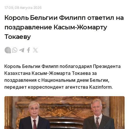
17:09, 08 Августа 2026
Король Бельгии Филипп ответил на
поздравление Касым-Жомарту
Токаеву
Король Бельгии Филипп поблагодарил Президента
Казахстана Касым-Жомарта Токаева за
поздравления с Национальным днем Бельгии,
передает корреспондент агентства Kazinform.