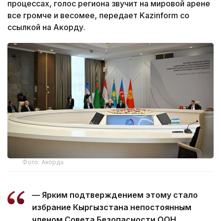
процессах, голос региона звучит на мировой арене
все громче и весомее, передает Kazinform со
ссылкой на Акорду.
Фото: Акорда
— Ярким подтверждением этому стало
избрание Кыргызстана непостоянным
членом Совета Безопасности ООН.