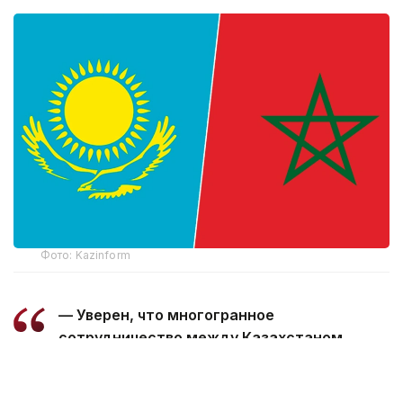
Фото: Kazinform
— Уверен, что многогранное
сотрудничество между Казахстаном
и Марокко, основанное на традиционной
дружбе и взаимной поддержке, будет