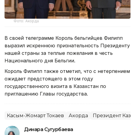
Фото: Акорда
В своей телеграмме Король бельгийцев Филипп
выразил искреннюю признательность Президенту
нашей страны за теплые пожелания в честь
Национального дня Бельгии.
Король Филипп также отметил, что с нетерпением
ожидает предстоящего в этом году
государственного визита в Казахстан по
приглашению Главы государства.
Касым-Жомарт Токаев
Акорда
Президент Каза
Динара Сугурбаева