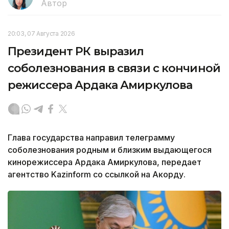
Автор
20:03, 07 Августа 2026
Президент РК выразил
соболезнования в связи с кончиной
режиссера Ардака Амиркулова
Глава государства направил телеграмму
соболезнования родным и близким выдающегося
кинорежиссера Ардака Амиркулова, передает
агентство Kazinform со ссылкой на Акорду.