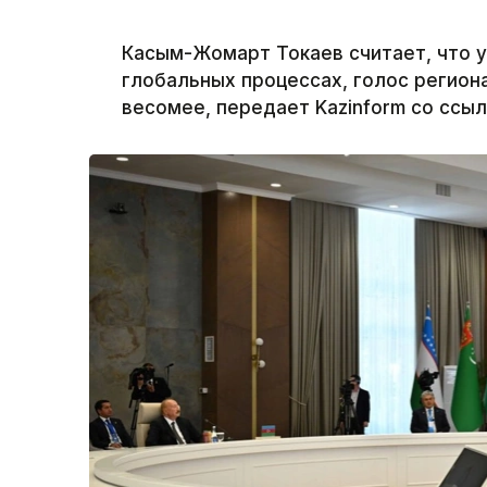
Касым-Жомарт Токаев считает, что у
глобальных процессах, голос региона
весомее, передает Kazinform со ссыл