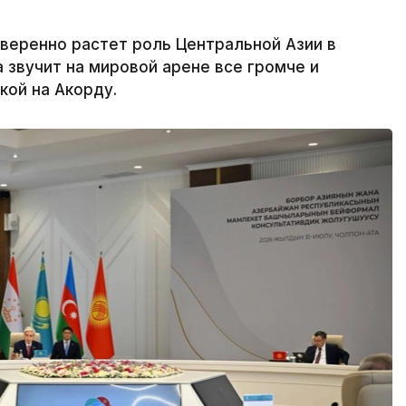
веренно растет роль Центральной Азии в
 звучит на мировой арене все громче и
кой на Акорду.