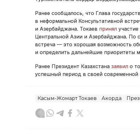
Ранее сообщалось, что Глава государст
в неформальной Консультативной встре
и Азербайджана. Токаев
принял
участие 
Центральной Азии и Азербайджана. По 
встреча — это хорошая возможность об
и определить дальнейшие приоритеты м
Ранее Президент Казахстана
заявил
о то
успешный период в своей современной 
Касым-Жомарт Токаев
Акорда
През