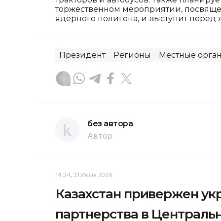
торжественном мероприятии, посвяще
ядерного полигона, и выступит перед 
Президент
Регионы
Местные орган
без автора
Автор
14:34, 31 Июля 2026
Казахстан привержен ук
партнерства в Централь