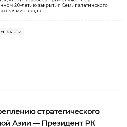
нном 20-летию закрытия Семипалатинского
жителями города.
ы власти
реплению стратегического
ной Азии — Президент РК