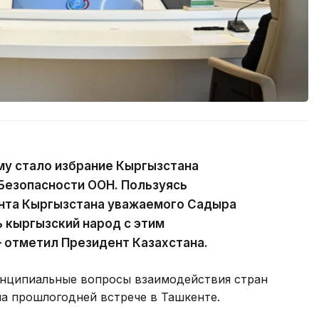
у стало избрание Кыргызстана
Безопасности ООН. Пользуясь
нта Кыргызстана уважаемого Садыра
 кыргызский народ с этим
 отметил Президент Казахстана.
ринципиальные вопросы взаимодействия стран
на прошлогодней встрече в Ташкенте.