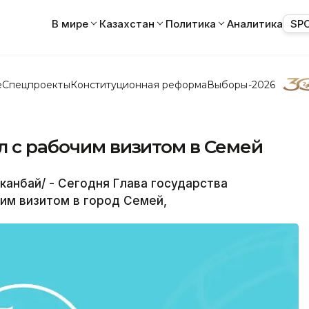
В мире
Казахстан
Политика
Аналитика
SP
е
Спецпроекты
Конституционная реформа
Выборы-2026
л с рабочим визитом в Семей
канбай/ - Сегодня Глава государства
им визитом в город Семей,