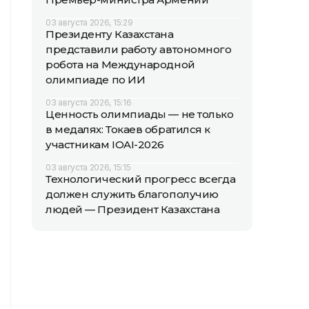
03 августа 2026, 15:29
Президенту Казахстана
представили работу автономного
робота на Международной
олимпиаде по ИИ
03 августа 2026, 15:16
Ценность олимпиады — не только
в медалях: Токаев обратился к
участникам IOAI-2026
03 августа 2026, 15:15
Технологический прогресс всегда
должен служить благополучию
людей — Президент Казахстана