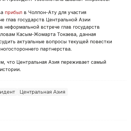
ва
прибыл
в Чолпон-Ату для участия
че глав государств Центральной Азии
в неформальной встрече глав государств
словам Касым-Жомарта Токаева, данная
судить актуальные вопросы текущей повестки
ногостороннего партнерства.
м, что Центральная Азия переживает самый
истории.
идент
Центральная Азия