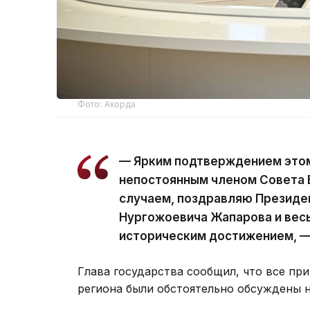
Фото: Акорда
— Ярким подтверждением этом
непостоянным членом Совета 
случаем, поздравляю Президе
Нургожоевича Жапарова и весь
историческим достижением, —
Глава государства сообщил, что все п
региона были обстоятельно обсуждены 