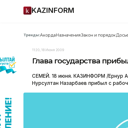
KAZINFORM
Акорда
Назначения
Закон и порядок
Дось
Тренды:
11:20, 18 Июня 2009
Глава государства прибы
СЕМЕЙ. 18 июня. КАЗИНФОРМ /Ернур А
Нурсултан Назарбаев прибыл с рабоч