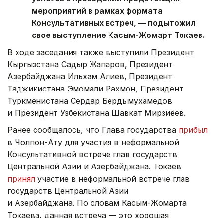
мероприятий в рамках формата
Консультативных встреч, — подытожил
свое выступление Касым-Жомарт Токаев.
В ходе заседания также выступили Президент
Кыргызстана Садыр Жапаров, Президент
Азербайджана Ильхам Алиев, Президент
Таджикистана Эмомали Рахмон, Президент
Туркменистана Сердар Бердымухамедов
и Президент Узбекистана Шавкат Мирзиёев.
Ранее сообщалось, что Глава государства
прибыл
в Чолпон-Ату для участия в неформальной
Консультативной встрече глав государств
Центральной Азии и Азербайджана. Токаев
принял
участие в неформальной встрече глав
государств Центральной Азии
и Азербайджана. По словам Касым-Жомарта
Токаева, данная встреча — это хорошая