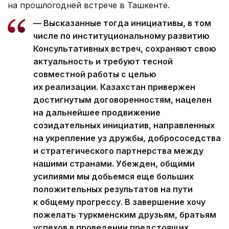
на прошлогодней встрече в Ташкенте.
— Высказанные тогда инициативы, в том
числе по институциональному развитию
Консультативных встреч, сохраняют свою
актуальность и требуют тесной
совместной работы с целью
их реализации. Казахстан привержен
достигнутым договоренностям, нацелен
на дальнейшее продвижение
созидательных инициатив, направленных
на укрепление уз дружбы, добрососедства
и стратегического партнерства между
нашими странами. Убежден, общими
усилиями мы добьемся еще больших
положительных результатов на пути
к общему прогрессу. В завершение хочу
пожелать туркменским друзьям, братьям
успехов в проведении предстоящих