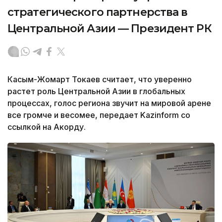
стратегического партнерства в
Центральной Азии — Президент РК
Касым-Жомарт Токаев считает, что уверенно
растет роль Центральной Азии в глобальных
процессах, голос региона звучит на мировой арене
все громче и весомее, передает Kazinform со
ссылкой на Акорду.