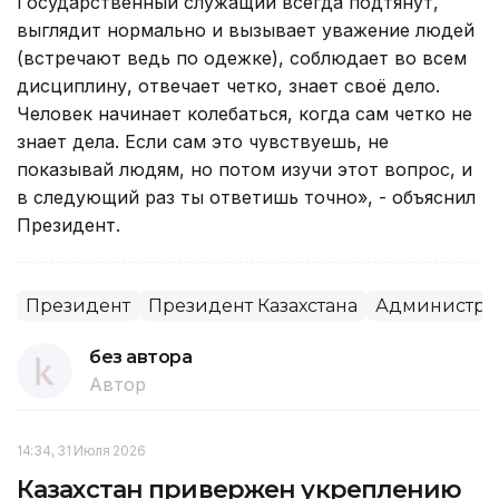
Государственный служащий всегда подтянут,
выглядит нормально и вызывает уважение людей
(встречают ведь по одежке), соблюдает во всем
дисциплину, отвечает четко, знает своё дело.
Человек начинает колебаться, когда сам четко не
знает дела. Если сам это чувствуешь, не
показывай людям, но потом изучи этот вопрос, и
в следующий раз ты ответишь точно», - объяснил
Президент.
Президент
Президент Казахстана
Администра
без автора
Автор
14:34, 31 Июля 2026
Казахстан привержен укреплению