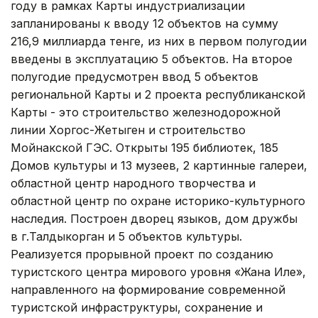
году в рамках Карты индустриализации
запланированы к вводу 12 объектов на сумму
216,9 миллиарда тенге, из них в первом полугодии
введены в эксплуатацию 5 объектов. На второе
полугодие предусмотрен ввод 5 объектов
региональной Карты и 2 проекта республиканской
Карты - это строительство железнодорожной
линии Хоргос-Жетыген и строительство
Мойнакской ГЭС. Открыты 195 библиотек, 185
Домов культуры и 13 музеев, 2 картинные галереи,
областной центр народного творчества и
областной центр по охране историко-культурного
наследия. Построен дворец языков, дом дружбы
в г.Талдыкорган и 5 объектов культуры.
Реализуется прорывной проект по созданию
туристского центра мирового уровня «Жана Иле»,
направленного на формирование современной
туристской инфраструктуры, сохранение и