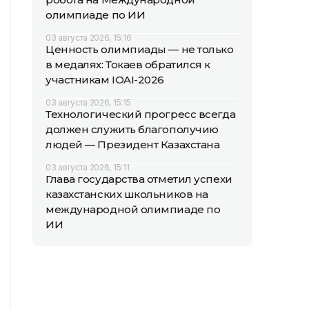
олимпиаде по ИИ
03 августа 2026, 15:16
Ценность олимпиады — не только
в медалях: Токаев обратился к
участникам IOAI-2026
03 августа 2026, 15:15
Технологический прогресс всегда
должен служить благополучию
людей — Президент Казахстана
03 августа 2026, 15:11
Глава государства отметил успехи
казахстанских школьников на
международной олимпиаде по
ИИ