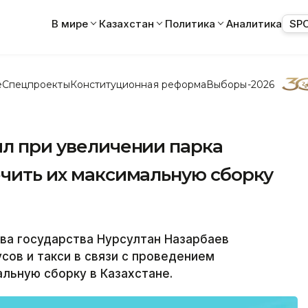
В мире
Казахстан
Политика
Аналитика
SP
е
Спецпроекты
Конституционная реформа
Выборы-2026
ил при увеличении парка
ечить их максимальную сборку
ва государства Нурсултан Назарбаев
сов и такси в связи с проведением
льную сборку в Казахстане.