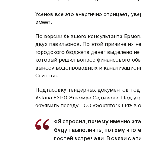
Усенов все это энергично отрицает, уве
имеет.
По версии бывшего консультанта Ермеги
двух павильонов. По этой причине их н
городского бюджета денег выделено не 
который решил вопрос финансового обес
выносу водопроводных и канализационн
Сеитова.
Подтасовку тендерных документов подт
Astana EXPO Эльмира Садыкова. Под угр
объявить победу ТОО «Southfork Ltd» в 
«Я спросил, почему именно эта
будут выполнять, потому что м
гостей встречали. В связи с эт