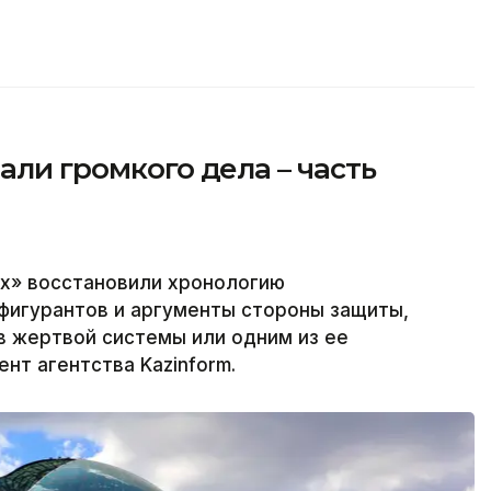
али громкого дела – часть
х» восстановили хронологию
фигурантов и аргументы стороны защиты,
в жертвой системы или одним из ее
нт агентства Kazinform.