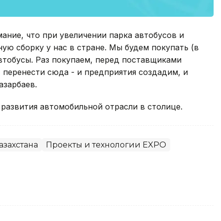
ание, что при увеличении парка автобусов и
ую сборку у нас в стране. Мы будем покупать (в
втобусы. Раз покупаем, перед поставщиками
т перенести сюда - и предприятия создадим, и
азарбаев.
 развития автомобильной отрасли в столице.
азахстана
Проекты и технологии EXPO