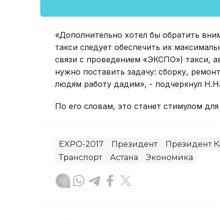
«Дополнительно хотел бы обратить вним
такси следует обеспечить их максимальн
связи с проведением «ЭКСПО») такси, а
нужно поставить задачу: сборку, ремон
людям работу дадим», - подчеркнул Н.Н
По его словам, это станет стимулом для
EXPO-2017
Президент
Президент К
Транспорт
Астана
Экономика