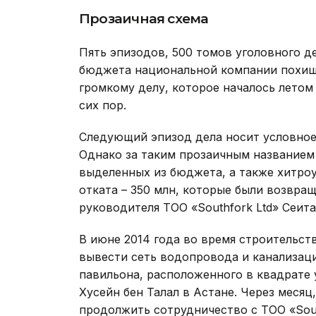
Прозаичная схема
Пять эпизодов, 500 томов уголовного де
бюджета национальной компании похище
громкому делу, которое началось летом
сих пор.
Следующий эпизод дела носит условное
Однако за таким прозаичным названием 
выделенных из бюджета, а также хитроу
отката – 350 млн, которые были возвра
руководителя ТОО «Southfork Ltd» Сеита
В июне 2014 года во время строительс
вывести сеть водопровода и канализац
павильона, расположенного в квадрате 
Хусейн бен Талал в Астане. Через месяц
продолжить сотрудничество с ТОО «Sout