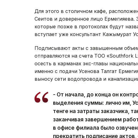
Для этого в столичном кафе, расположе
Сеитов и доверенное лицо Ермегияева. 
которые позже в протоколах будут назв
вступает уже консультант Кажымурат Ус
Подписывают акты с завышенным объемо
отправляются на счета ТОО «Southfork 
осесть в карманах экс-главы национальн
именно с подачи Усенова Талгат Ермеги
выносу сети водопровода и канализации
- От начала, до конца он конт
выделения суммы: лично им, У
тенге на затраты заказчика, так
заканчивая завершением работ
в офисе филиала было озвучен
прекратить подписание актов, 