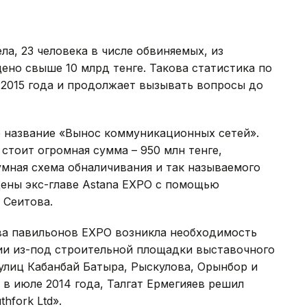
ла, 23 человека в числе обвиняемых, из
но свыше 10 млрд тенге. Такова статистика по
 2015 года и продолжает вызывать вопросы до
 название «Вынос коммуникационных сетей».
стоит огромная сумма – 950 млн тенге,
мная схема обналичивания и так называемого
щены экс-главе Astana EXPO с помощью
 Сеитова.
тва павильонов EXPO возникла необходимость
ии из-под строительной площадки выставочного
улиц Кабанбай Батыра, Рыскулова, Орынбор и
, в июле 2014 года, Талгат Ермегияев решил
hfork Ltd».