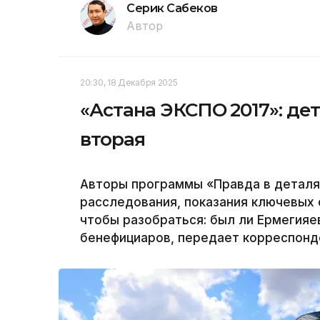
Серик Сабеков
Автор
20:30, 18 Декабря 2025
«Астана ЭКСПО 2017»: дет
вторая
Авторы программы «Правда в деталя
расследования, показания ключевых 
чтобы разобраться: был ли Ермегияе
бенефициаров, передает корреспонде