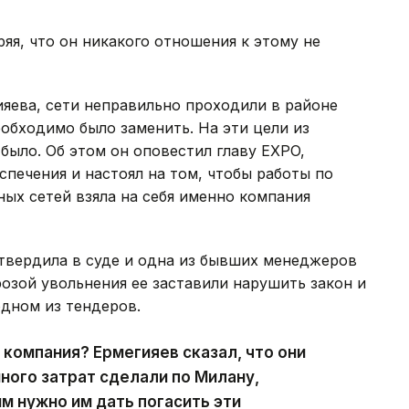
ряя, что он никакого отношения к этому не
яева, сети неправильно проходили в районе
еобходимо было заменить. На эти цели из
было. Об этом он оповестил главу EXPO,
печения и настоял на том, чтобы работы по
ых сетей взяла на себя именно компания
вердила в суде и одна из бывших менеджеров
озой увольнения ее заставили нарушить закон и
одном из тендеров.
 компания? Ермегияев сказал, что они
ного затрат сделали по Милану,
им нужно им дать погасить эти