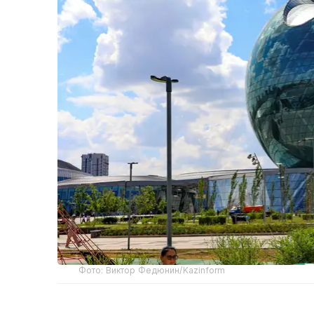
Фото: Виктор Федюнин/Kazinform