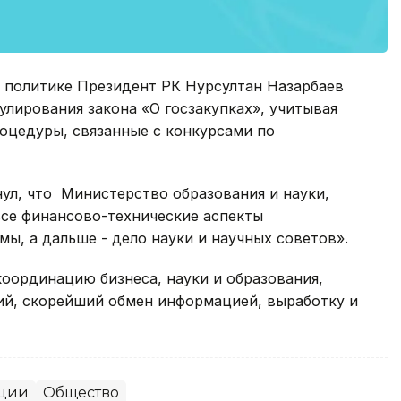
й политике Президент РК Нурсултан Назарбаев
улирования закона «О госзакупках», учитывая
оцедуры, связанные с конкурсами по
нул, что Министерство образования и науки,
все финансово-технические аспекты
ы, а дальше - дело науки и научных советов».
координацию бизнеса, науки и образования,
ний, скорейший обмен информацией, выработку и
ации
Общество