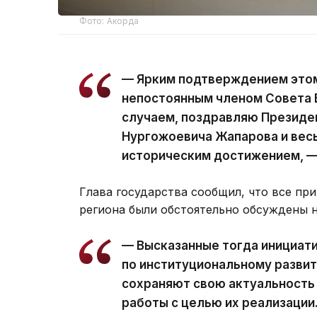
Фото: Акорда
— Ярким подтверждением этом
непостоянным членом Совета 
случаем, поздравляю Президе
Нургожоевича Жапарова и весь
историческим достижением, —
Глава государства сообщил, что все п
региона были обстоятельно обсуждены 
— Высказанные тогда инициати
по институциональному развит
сохраняют свою актуальность
работы с целью их реализации