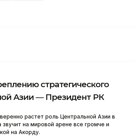
реплению стратегического
ной Азии — Президент РК
веренно растет роль Центральной Азии в
 звучит на мировой арене все громче и
кой на Акорду.