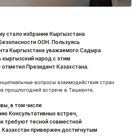
у стало избрание Кыргызстана
Безопасности ООН. Пользуясь
нта Кыргызстана уважаемого Садыра
 кыргызский народ с этим
 отметил Президент Казахстана.
ринципиальные вопросы взаимодействия стран
на прошлогодней встрече в Ташкенте.
вы, в том числе
ию Консультативных встреч,
 и требуют тесной совместной
. Казахстан привержен достигнутым