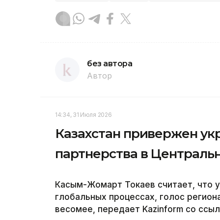
без автора
Автор
14:34, 31 Июля 2026
Казахстан привержен ук
партнерства в Централь
Касым-Жомарт Токаев считает, что у
глобальных процессах, голос региона
весомее, передает Kazinform со ссыл