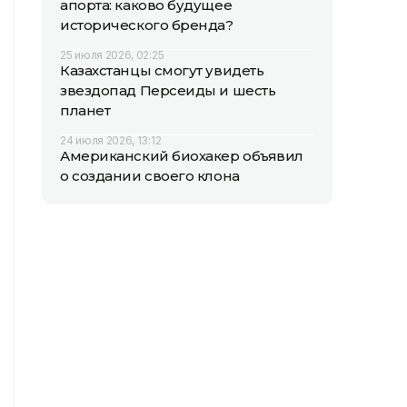
апорта: каково будущее
исторического бренда?
25 июля 2026, 02:25
Казахстанцы смогут увидеть
звездопад Персеиды и шесть
планет
24 июля 2026, 13:12
Американский биохакер объявил
о создании своего клона