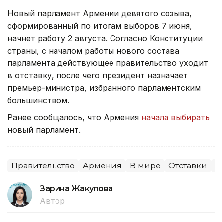
Новый парламент Армении девятого созыва,
сформированный по итогам выборов 7 июня,
начнет работу 2 августа. Согласно Конституции
страны, с началом работы нового состава
парламента действующее правительство уходит
в отставку, после чего президент назначает
премьер-министра, избранного парламентским
большинством.
Ранее сообщалось, что Армения
начала выбирать
новый парламент.
Правительство
Армения
В мире
Отставки
П
Зарина Жакупова
Автор