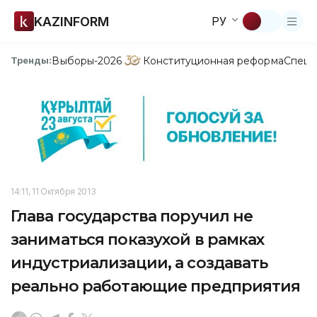
KAZINFORM
РУ
Выборы-2026
Конституционная реформа
Спецп
Тренды:
14:11, 11 Октября 2013
Глава государства поручил не
заниматься показухой в рамках
индустриализации, а создавать
реально работающие предприятия