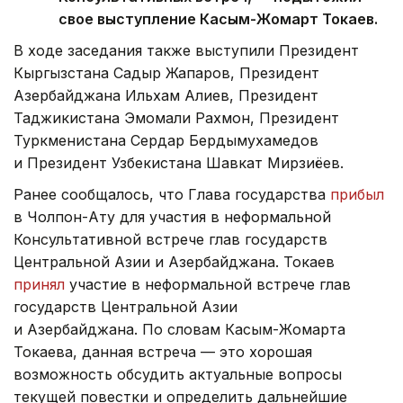
свое выступление Касым-Жомарт Токаев.
В ходе заседания также выступили Президент
Кыргызстана Садыр Жапаров, Президент
Азербайджана Ильхам Алиев, Президент
Таджикистана Эмомали Рахмон, Президент
Туркменистана Сердар Бердымухамедов
и Президент Узбекистана Шавкат Мирзиёев.
Ранее сообщалось, что Глава государства
прибыл
в Чолпон-Ату для участия в неформальной
Консультативной встрече глав государств
Центральной Азии и Азербайджана. Токаев
принял
участие в неформальной встрече глав
государств Центральной Азии
и Азербайджана. По словам Касым-Жомарта
Токаева, данная встреча — это хорошая
возможность обсудить актуальные вопросы
текущей повестки и определить дальнейшие