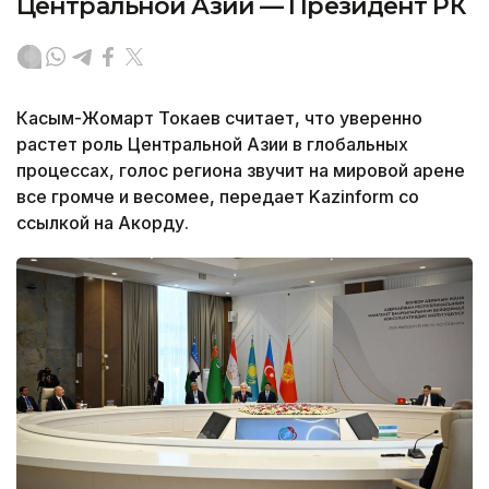
Центральной Азии — Президент РК
Касым-Жомарт Токаев считает, что уверенно
растет роль Центральной Азии в глобальных
процессах, голос региона звучит на мировой арене
все громче и весомее, передает Kazinform со
ссылкой на Акорду.