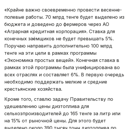
«Крайне важно своевременно провести весенне-
полевые работы. 70 млрд тенге будет выделено из
бюджета и доведено до фермеров через АО
«Аграрная кредитная корпорация». Ставка для
конечных заёмщиков не будет превышать 5%.
Поручаю направить дополнительно 100 млрд
тенге на эти цели в рамках программы
«Экономика простых вещей». Конечная ставка в
рамках этой программы была унифицирована во
всех отраслях и составляет 6%. В первую очередь
необходимо поддержать мелкие и средние
крестьянские хозяйства.
Кроме того, ставлю задачу Правительству по
удешевлению цены дизтоплива для
сельхозпроизводителей до 165 тенге за литр или
на 15% от рыночной цены. Для этого будет
выделено около 390 тысяч тонн дизтоплива по