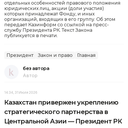
отдельных особенностей правового положения
юридических лиц, акции (доли участия)
которых принадлежат Фонду, и иных
организаций, входящих в его группу. Об этом
передает Казинформ со ссылкой на пресс-
службу Президента РК. Текст Закона
публикуется в печати.
Президент
Закон и право
Главная
без автора
Автор
14:34, 31 Июля 2026
Казахстан привержен укреплению
стратегического партнерства в
Центральной Азии — Президент РК