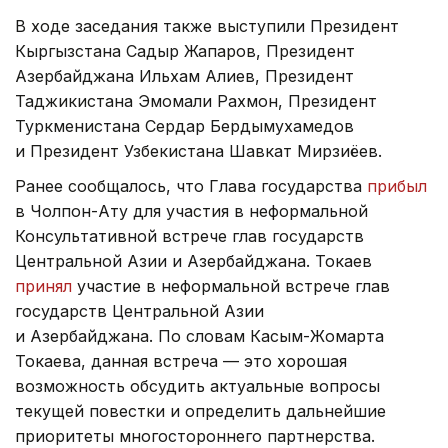
В ходе заседания также выступили Президент
Кыргызстана Садыр Жапаров, Президент
Азербайджана Ильхам Алиев, Президент
Таджикистана Эмомали Рахмон, Президент
Туркменистана Сердар Бердымухамедов
и Президент Узбекистана Шавкат Мирзиёев.
Ранее сообщалось, что Глава государства
прибыл
в Чолпон-Ату для участия в неформальной
Консультативной встрече глав государств
Центральной Азии и Азербайджана. Токаев
принял
участие в неформальной встрече глав
государств Центральной Азии
и Азербайджана. По словам Касым-Жомарта
Токаева, данная встреча — это хорошая
возможность обсудить актуальные вопросы
текущей повестки и определить дальнейшие
приоритеты многостороннего партнерства.