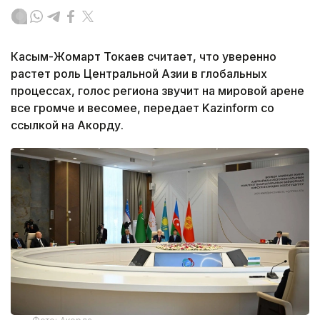
Касым-Жомарт Токаев считает, что уверенно
растет роль Центральной Азии в глобальных
процессах, голос региона звучит на мировой арене
все громче и весомее, передает Kazinform со
ссылкой на Акорду.