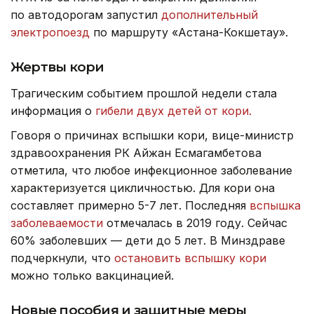
по автодорогам запустил
дополнительный
электропоезд
по маршруту «Астана-Кокшетау».
Жертвы кори
Трагическим событием прошлой недели стала
информация о
гибели двух детей от кори.
Говоря о причинах вспышки кори, вице-министр
здравоохранения РК Айжан Есмагамбетова
отметила, что любое инфекционное заболевание
характеризуется цикличностью. Для кори она
составляет примерно 5-7 лет. Последняя
вспышка
заболеваемости
отмечалась в 2019 году. Сейчас
60% заболевших — дети до 5 лет. В Минздраве
подчеркнули, что
остановить вспышку кори
можно только вакцинацией.
Новые пособия и защитные меры