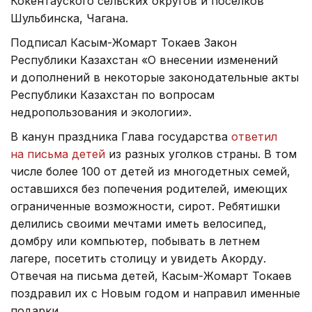
Кокентауского сельских округов и поселков
Шульбинска, Чагана.
Подписал Касым-Жомарт Токаев Закон
Республики Казахстан «О внесении изменений
и дополнений в некоторые законодательные акты
Республики Казахстан по вопросам
недропользования и экологии».
В канун праздника Глава государства
ответил
на письма детей
из разных уголков страны. В том
числе более 100 от детей из многодетных семей,
оставшихся без попечения родителей, имеющих
ограниченные возможности, сирот. Ребятишки
делились своими мечтами иметь велосипед,
домбру или компьютер, побывать в летнем
лагере, посетить столицу и увидеть Акорду.
Отвечая на письма детей, Касым-Жомарт Токаев
поздравил их с Новым годом и направил именные
подарки.