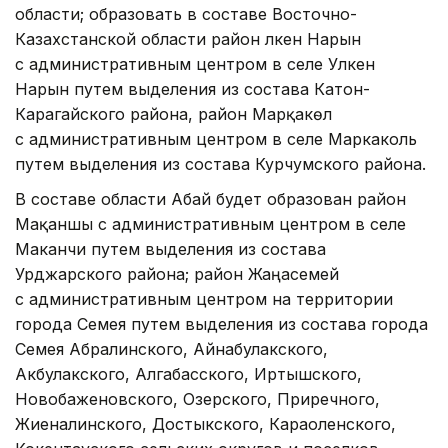
области; образовать в составе Восточно-
Казахстанской области район Үлкен Нарын
с административным центром в селе Улкен
Нарын путем выделения из состава Катон-
Карагайского района, район Марқакөл
с административным центром в селе Маркаколь
путем выделения из состава Курчумского района.
В составе области Абай будет образован район
Мақаншы с административным центром в селе
Маканчи путем выделения из состава
Урджарского района; район Жаңасемей
с административным центром на территории
города Семея путем выделения из состава города
Семея Абралинского, Айнабулакского,
Акбулакского, Алгабасского, Иртышского,
Новобаженовского, Озерского, Приречного,
Жиеналинского, Достыкского, Караоленского,