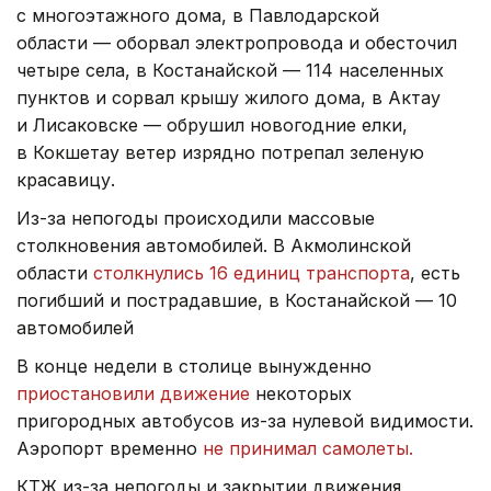
с многоэтажного дома, в Павлодарской
области — оборвал электропровода и обесточил
четыре села, в Костанайской — 114 населенных
пунктов и сорвал крышу жилого дома, в Актау
и Лисаковске — обрушил новогодние елки,
в Кокшетау ветер изрядно потрепал зеленую
красавицу.
Из-за непогоды происходили массовые
столкновения автомобилей. В Акмолинской
области
столкнулись 16 единиц транспорта
, есть
погибший и пострадавшие, в Костанайской — 10
автомобилей
В конце недели в столице вынужденно
приостановили движение
некоторых
пригородных автобусов из-за нулевой видимости.
Аэропорт временно
не принимал самолеты.
КТЖ из-за непогоды и закрытии движения