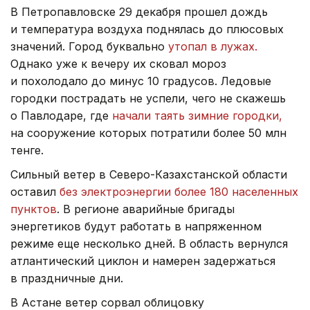
В Петропавловске 29 декабря прошел дождь
и температура воздуха поднялась до плюсовых
значений. Город буквально
утопал в лужах.
Однако уже к вечеру их сковал мороз
и похолодало до минус 10 градусов. Ледовые
городки пострадать не успели, чего не скажешь
о Павлодаре, где
начали таять зимние городки,
на сооружение которых потратили более 50 млн
тенге.
Сильный ветер в Северо-Казахстанской области
оставил
без электроэнергии более 180 населенных
пунктов
. В регионе аварийные бригады
энергетиков будут работать в напряженном
режиме еще несколько дней. В область вернулся
атлантический циклон и намерен задержаться
в праздничные дни.
В Астане ветер сорвал облицовку