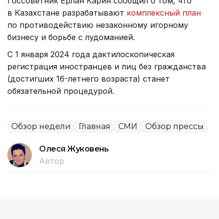
Госсоветник Ерлан Карин сообщил о том, что
в Казахстане разрабатывают
комплексный план
по противодействию незаконному игорному
бизнесу и борьбе с лудоманией.
С 1 января 2024 года дактилоскопическая
регистрация иностранцев и лиц без гражданства
(достигших 16-летнего возраста) станет
обязательной процедурой.
Обзор недели
Главная
СМИ
Обзор прессы
Олеся Жуковень
Автор