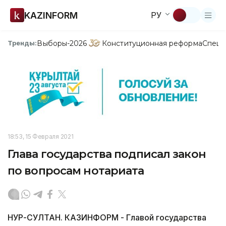
KAZINFORM
РУ
Выборы-2026
Конституционная реформа
Спецп
Тренды:
18:53, 15 Февраля 2021
Глава государства подписал закон
по вопросам нотариата
НУР-СУЛТАН. КАЗИНФОРМ - Главой государства