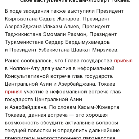
свое выступление Касым-Жомарт Токаев.
В ходе заседания также выступили Президент
Кыргызстана Садыр Жапаров, Президент
Азербайджана Ильхам Алиев, Президент
Таджикистана Эмомали Рахмон, Президент
Туркменистана Сердар Бердымухамедов
и Президент Узбекистана Шавкат Мирзиёев.
Ранее сообщалось, что Глава государства
прибыл
в Чолпон-Ату для участия в неформальной
Консультативной встрече глав государств
Центральной Азии и Азербайджана. Токаев
принял
участие в неформальной встрече глав
государств Центральной Азии
и Азербайджана. По словам Касым-Жомарта
Токаева, данная встреча — это хорошая
возможность обсудить актуальные вопросы
текущей повестки и определить дальнейшие
приоритеты многостороннего партнерства.