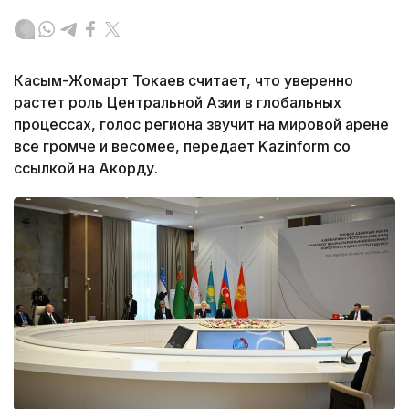
Касым-Жомарт Токаев считает, что уверенно
растет роль Центральной Азии в глобальных
процессах, голос региона звучит на мировой арене
все громче и весомее, передает Kazinform со
ссылкой на Акорду.