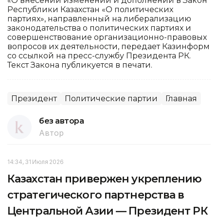
«О внесении изменений и дополнений в Закон
Республики Казахстан «О политических
партиях», направленный на либерализацию
законодательства о политических партиях и
совершенствование организационно-правовых
вопросов их деятельности, передает Казинформ
со ссылкой на пресс-службу Президента РК.
Текст Закона публикуется в печати.
Президент
Политические партии
Главная
без автора
Автор
14:34, 31 Июля 2026
Казахстан привержен укреплению
стратегического партнерства в
Центральной Азии — Президент РК