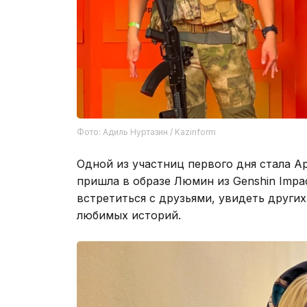
Фото: Адиль Нуртазин / Kazinform
Одной из участниц первого дня стала А
пришла в образе Люмин из Genshin Impa
встретиться с друзьями, увидеть других
любимых историй.