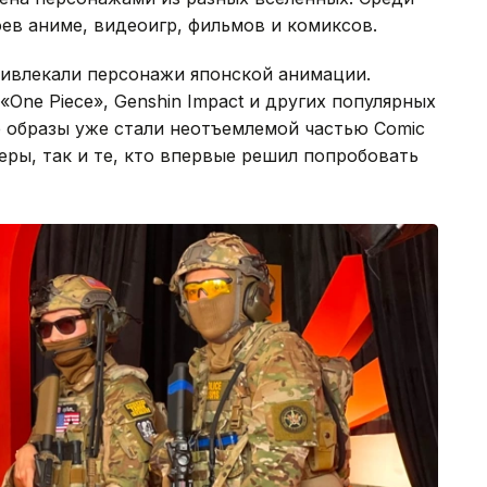
ев аниме, видеоигр, фильмов и комиксов.
ивлекали персонажи японской анимации.
«One Piece», Genshin Impact и других популярных
е образы уже стали неотъемлемой частью Comic
ры, так и те, кто впервые решил попробовать