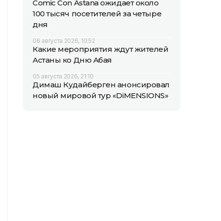
Comic Con Astana ожидает около
100 тысяч посетителей за четыре
дня
06 августа 2026, 10:52
Какие мероприятия ждут жителей
Астаны ко Дню Абая
05 августа 2026, 21:10
Димаш Кудайберген анонсировал
новый мировой тур «DiMENSIONS»