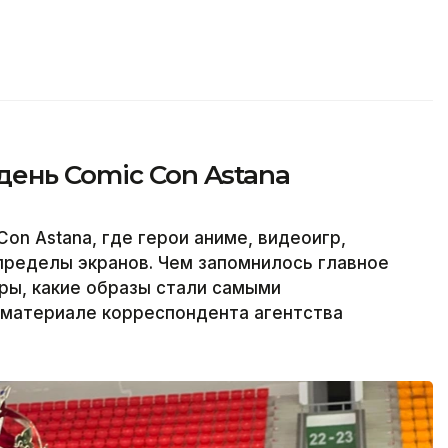
ень Comic Con Astana
on Astana, где герои аниме, видеоигр,
пределы экранов. Чем запомнилось главное
ры, какие образы стали самыми
материале корреспондента агентства