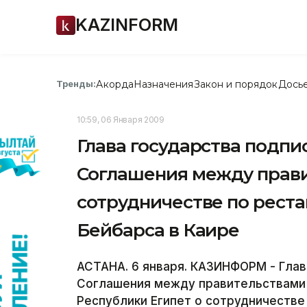
KAZINFORM
Акорда
Назначения
Закон и порядок
Дось
Тренды:
10:59, 06 Января 2009
Глава государства подпи
Соглашения между прави
сотрудничестве по рест
Бейбарса в Каире
АСТАНА. 6 января. КАЗИНФОРМ - Глав
Соглашения между правительствами 
Республики Египет о сотрудничестве