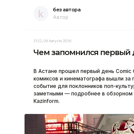
без автора
Автор
21:22, 06 Августа 2026
Чем запомнился первый д
В Астане прошел первый день Comic C
комиксов и кинематографа вышли за 
событие для поклонников поп-культу
заметными — подробнее в обзорном 
Kazinform.