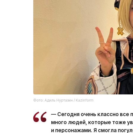
Фото: Адиль Нуртазин / Kazinform
— Сегодня очень классно все 
много людей, которые тоже у
и персонажами. Я смогла погул