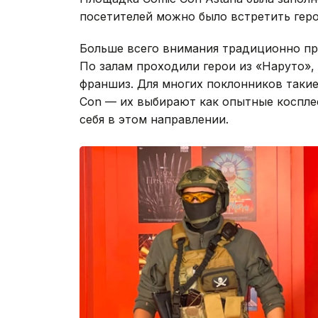
посетителей можно было встретить геро
Больше всего внимания традиционно пр
По залам проходили герои из «Наруто», 
франшиз. Для многих поклонников таки
Con — их выбирают как опытные косплее
себя в этом направлении.