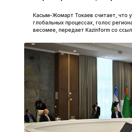
Касым-Жомарт Токаев считает, что у
глобальных процессах, голос региона
весомее, передает Kazinform со ссыл