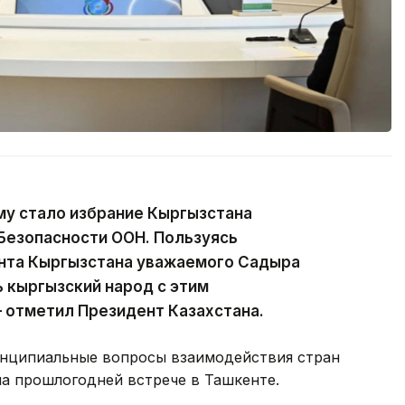
у стало избрание Кыргызстана
Безопасности ООН. Пользуясь
нта Кыргызстана уважаемого Садыра
 кыргызский народ с этим
 отметил Президент Казахстана.
ринципиальные вопросы взаимодействия стран
на прошлогодней встрече в Ташкенте.