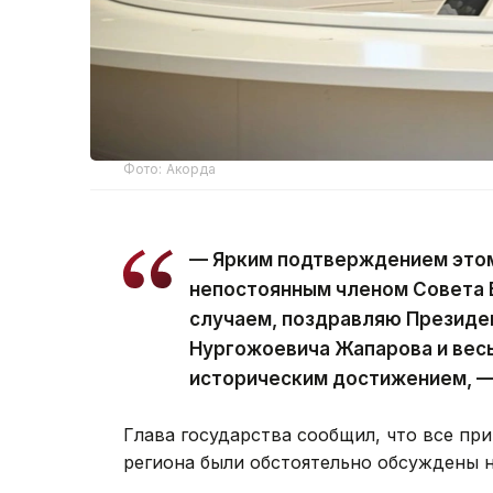
Фото: Акорда
— Ярким подтверждением этом
непостоянным членом Совета 
случаем, поздравляю Президе
Нургожоевича Жапарова и весь
историческим достижением, —
Глава государства сообщил, что все п
региона были обстоятельно обсуждены 