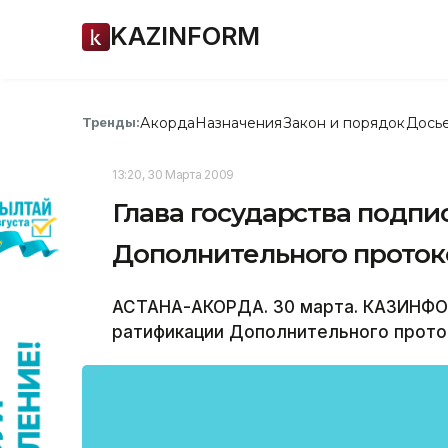
KAZINFORM
Акорда
Назначения
Закон и порядок
Дось
Тренды:
13:20, 30 Марта 2009
Глава государства подпи
Дополнительного проток
АСТАНА-АКОРДА. 30 марта. КАЗИНФОР
ратификации Дополнительного прото