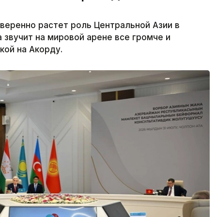
веренно растет роль Центральной Азии в
 звучит на мировой арене все громче и
кой на Акорду.