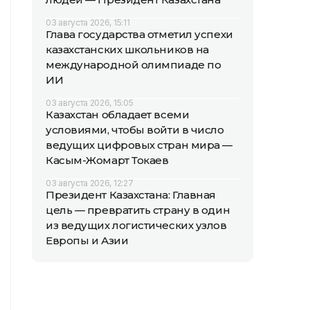
03 августа 2026, 15:11
Глава государства отметил успехи
казахстанских школьников на
международной олимпиаде по
ИИ
03 августа 2026, 15:05
Казахстан обладает всеми
условиями, чтобы войти в число
ведущих цифровых стран мира —
Касым-Жомарт Токаев
03 августа 2026, 12:27
Президент Казахстана: Главная
цель — превратить страну в один
из ведущих логистических узлов
Европы и Азии