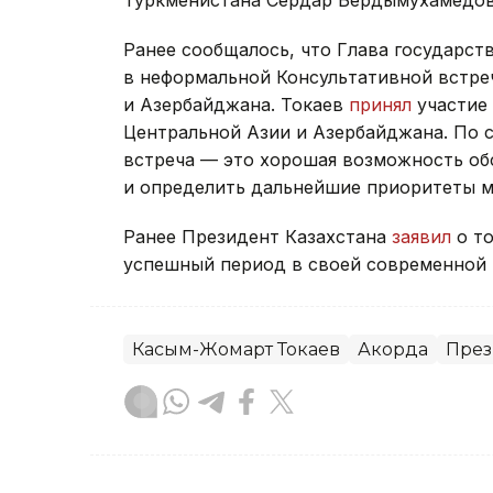
Ранее сообщалось, что Глава государст
в неформальной Консультативной встре
и Азербайджана. Токаев
принял
участие 
Центральной Азии и Азербайджана. По 
встреча — это хорошая возможность об
и определить дальнейшие приоритеты м
Ранее Президент Казахстана
заявил
о то
успешный период в своей современной 
Касым-Жомарт Токаев
Акорда
През