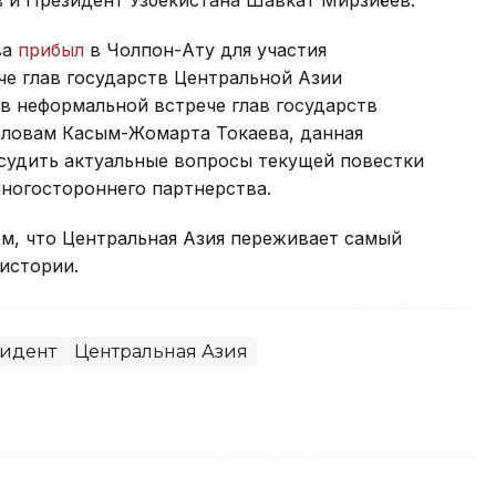
ва
прибыл
в Чолпон-Ату для участия
че глав государств Центральной Азии
в неформальной встрече глав государств
словам Касым-Жомарта Токаева, данная
судить актуальные вопросы текущей повестки
ногостороннего партнерства.
м, что Центральная Азия переживает самый
истории.
идент
Центральная Азия