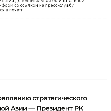
 принятия дополнительной отличительной
информ со ссылкой на пресс-службу
ся в печати.
реплению стратегического
ной Азии — Президент РК