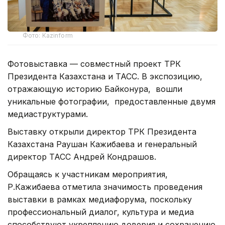
Фото: Kazinform
Фотовыставка — совместный проект ТРК
Президента Казахстана и ТАСС. В экспозицию,
отражающую историю Байконура, вошли
уникальные фотографии, предоставленные двумя
медиаструктурами.
Выставку открыли директор ТРК Президента
Казахстана Раушан Кажибаева и генеральный
директор ТАСС Андрей Кондрашов.
Обращаясь к участникам мероприятия,
Р.Кажибаева отметила значимость проведения
выставки в рамках медиафорума, поскольку
профессиональный диалог, культура и медиа
способствуют укреплению доверия и сохранению