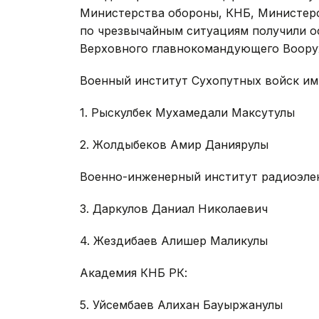
Министерства обороны, КНБ, Министерс
по чрезвычайным ситуациям получили о
Верховного главнокомандующего Воору
Военный институт Сухопутных войск им
1. Рыскулбек Мухамедали Максутулы
2. Жолдыбеков Амир Даниярулы
Военно-инженерный институт радиоэлек
3. Даркулов Даниал Николаевич
4. Жездибаев Алишер Маликулы
Академия КНБ РК:
5. Уйсембаев Алихан Бауыржанулы