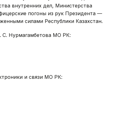
тва внутренних дел, Министерства
фицерские погоны из рук Президента —
женными силами Республики Казахстан.
. С. Нурмагамбетова МО РК:
троники и связи МО РК: