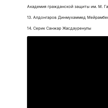
Академия гражданской защиты им. М. Г
13. Алдонгаров Динмухаммед Мейрамбе
14. Серик Санжар Жасдауренулы