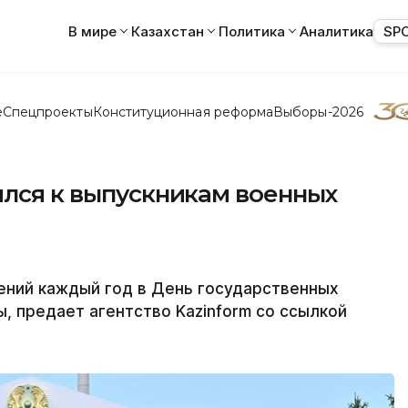
В мире
Казахстан
Политика
Аналитика
SP
е
Спецпроекты
Конституционная реформа
Выборы-2026
ился к выпускникам военных
ений каждый год в День государственных
, предает агентство Kazinform со ссылкой