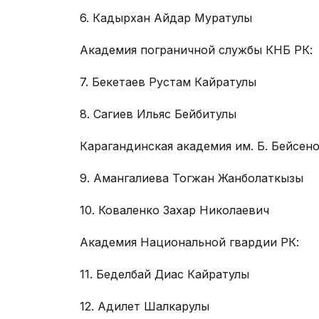
6. Кадырхан Айдар Муратулы
Академия пограничной службы КНБ РК:
7. Бекетаев Рустам Кайратулы
8. Сагиев Ильяс Бейбитулы
Карагандинская академия им. Б. Бейсен
9. Амангалиева Тогжан Жанболаткызы
10. Коваленко Захар Николаевич
Академия Национальной гвардии РК:
11. Беделбай Диас Кайратулы
12. Адилет Шалкарулы