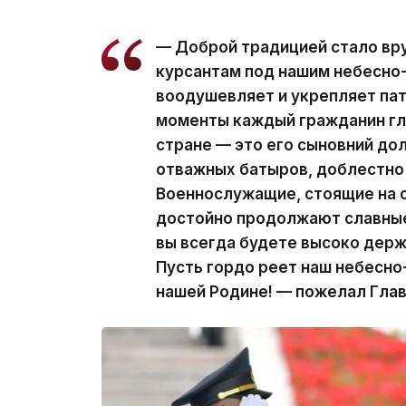
— Доброй традицией стало вр
курсантам под нашим небесно
воодушевляет и укрепляет пат
моменты каждый гражданин гл
стране — это его сыновний дол
отважных батыров, доблестно
Военнослужащие, стоящие на 
достойно продолжают славные
вы всегда будете высоко держ
Пусть гордо реет наш небесно-
нашей Родине! — пожелал Глав