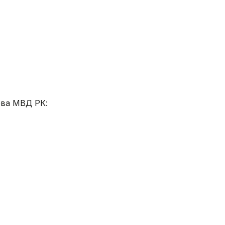
ова МВД РК: