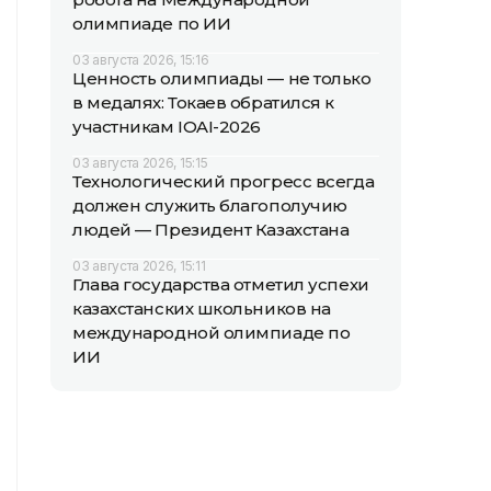
олимпиаде по ИИ
03 августа 2026, 15:16
Ценность олимпиады — не только
в медалях: Токаев обратился к
участникам IOAI-2026
03 августа 2026, 15:15
Технологический прогресс всегда
должен служить благополучию
людей — Президент Казахстана
03 августа 2026, 15:11
Глава государства отметил успехи
казахстанских школьников на
международной олимпиаде по
ИИ