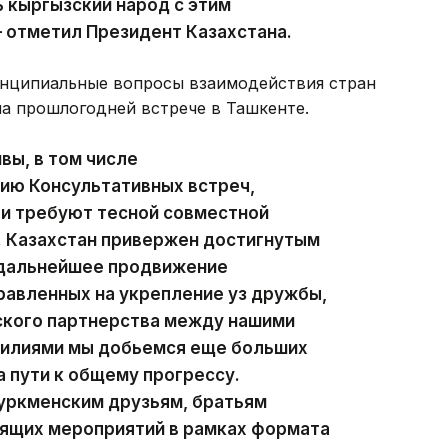
 кыргызский народ с этим
 отметил Президент Казахстана.
ринципиальные вопросы взаимодействия стран
на прошлогодней встрече в Ташкенте.
вы, в том числе
ию Консультативных встреч,
 и требуют тесной совместной
. Казахстан привержен достигнутым
 дальнейшее продвижение
равленных на укрепление уз дружбы,
ского партнерства между нашими
силиями мы добьемся еще больших
 пути к общему прогрессу.
туркменским друзьям, братьям
оящих мероприятий в рамках формата