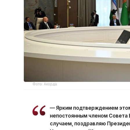
Фото: Акорда
— Ярким подтверждением этом
непостоянным членом Совета 
случаем, поздравляю Президе