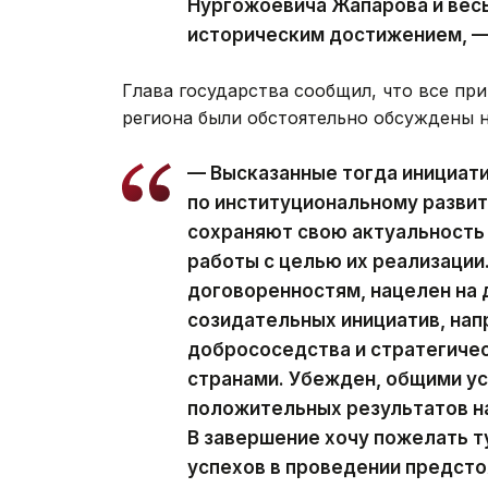
Нургожоевича Жапарова и весь
историческим достижением, —
Глава государства сообщил, что все п
региона были обстоятельно обсуждены 
— Высказанные тогда инициати
по институциональному развит
сохраняют свою актуальность
работы с целью их реализации
договоренностям, нацелен на
созидательных инициатив, нап
добрососедства и стратегиче
странами. Убежден, общими у
положительных результатов на
В завершение хочу пожелать 
успехов в проведении предст