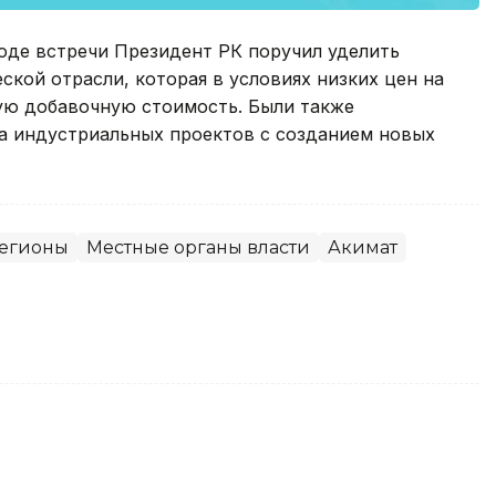
оде встречи Президент РК поручил уделить
кой отрасли, которая в условиях низких цен на
ую добавочную стоимость. Были также
а индустриальных проектов с созданием новых
егионы
Местные органы власти
Акимат