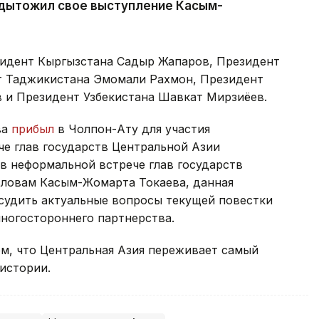
одытожил свое выступление Касым-
зидент Кыргызстана Садыр Жапаров, Президент
т Таджикистана Эмомали Рахмон, Президент
 и Президент Узбекистана Шавкат Мирзиёев.
ва
прибыл
в Чолпон-Ату для участия
че глав государств Центральной Азии
в неформальной встрече глав государств
словам Касым-Жомарта Токаева, данная
судить актуальные вопросы текущей повестки
ногостороннего партнерства.
м, что Центральная Азия переживает самый
истории.