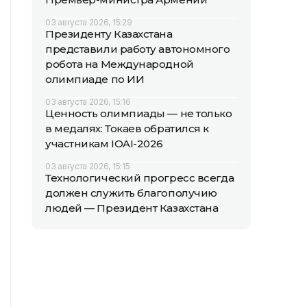
03 августа 2026, 15:29
Президенту Казахстана
представили работу автономного
робота на Международной
олимпиаде по ИИ
03 августа 2026, 15:16
Ценность олимпиады — не только
в медалях: Токаев обратился к
участникам IOAI-2026
03 августа 2026, 15:15
Технологический прогресс всегда
должен служить благополучию
людей — Президент Казахстана