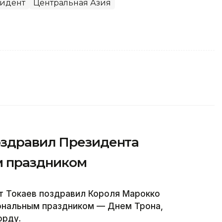
идент
Центральная Азия
оздравил Президента
м праздником
 Токаев поздравил Короля Марокко
иональным праздником — Днем Трона,
орду.