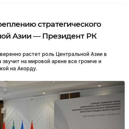
реплению стратегического
ной Азии — Президент РК
веренно растет роль Центральной Азии в
 звучит на мировой арене все громче и
кой на Акорду.