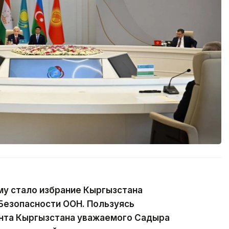
у стало избрание Кыргызстана
Безопасности ООН. Пользуясь
нта Кыргызстана уважаемого Садыра