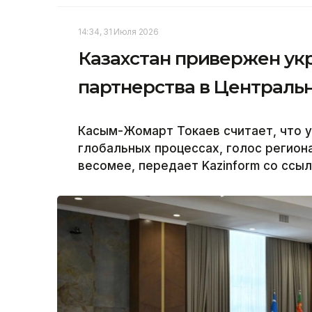
14:34, 31 Июля 2026
Казахстан привержен ук
партнерства в Централь
Касым-Жомарт Токаев считает, что у
глобальных процессах, голос региона
весомее, передает Kazinform со ссыл