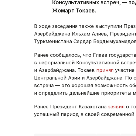
Консультативных встреч, — п
Жомарт Токаев.
В ходе заседания также выступили Пре
Азербайджана Ильхам Алиев, Президен
Туркменистана Сердар Бердымухамедов
Ранее сообщалось, что Глава государст
в неформальной Консультативной встре
и Азербайджана. Токаев
принял
участие 
Центральной Азии и Азербайджана. По 
встреча — это хорошая возможность об
и определить дальнейшие приоритеты м
Ранее Президент Казахстана
заявил
о то
успешный период в своей современной 