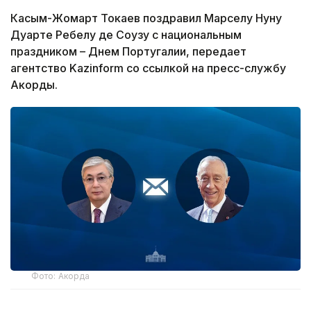
Касым-Жомарт Токаев поздравил Марселу Нуну
Дуарте Ребелу де Соузу с национальным
праздником – Днем Португалии, передает
агентство Kazinform со ссылкой на пресс-службу
Акорды.
Фото: Акорда