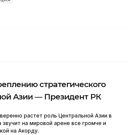
реплению стратегического
ной Азии — Президент РК
веренно растет роль Центральной Азии в
 звучит на мировой арене все громче и
кой на Акорду.