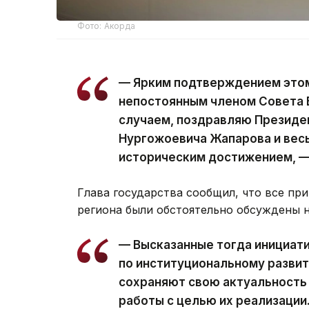
Фото: Акорда
— Ярким подтверждением этом
непостоянным членом Совета 
случаем, поздравляю Президе
Нургожоевича Жапарова и весь
историческим достижением, —
Глава государства сообщил, что все п
региона были обстоятельно обсуждены 
— Высказанные тогда инициати
по институциональному развит
сохраняют свою актуальность
работы с целью их реализации