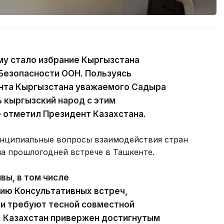
у стало избрание Кыргызстана
Безопасности ООН. Пользуясь
нта Кыргызстана уважаемого Садыра
 кыргызский народ с этим
 отметил Президент Казахстана.
ринципиальные вопросы взаимодействия стран
на прошлогодней встрече в Ташкенте.
вы, в том числе
ию Консультативных встреч,
 и требуют тесной совместной
. Казахстан привержен достигнутым