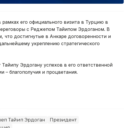
в рамках его официального визита в Турцию в
переговоры с Реджепом Тайипом Эрдоганом. В
, что достигнутые в Анкаре договоренности и
дальнейшему укреплению стратегического
Тайипу Эрдогану успехов в его ответственной
и – благополучия и процветания.
еп Тайип Эрдоган
Президент
рция