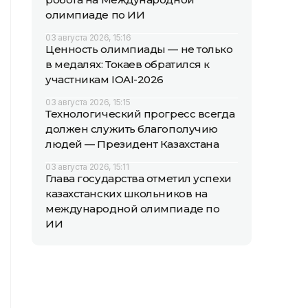
олимпиаде по ИИ
03 августа 2026, 15:16
Ценность олимпиады — не только
в медалях: Токаев обратился к
участникам IOAI-2026
03 августа 2026, 15:15
Технологический прогресс всегда
должен служить благополучию
людей — Президент Казахстана
03 августа 2026, 15:11
Глава государства отметил успехи
казахстанских школьников на
международной олимпиаде по
ИИ