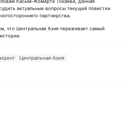
словам Касым-Жомарта Токаева, данная
судить актуальные вопросы текущей повестки
ногостороннего партнерства.
м, что Центральная Азия переживает самый
истории.
идент
Центральная Азия