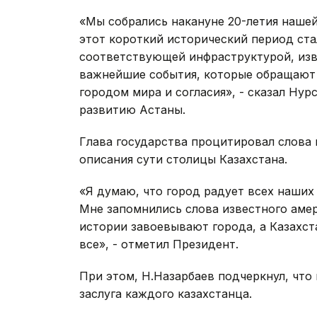
«Мы собрались накануне 20-летия нашей
этот короткий исторический период ст
соответствующей инфраструктурой, изв
важнейшие события, которые обращают 
городом мира и согласия», - сказал Ну
развитию Астаны.
Глава государства процитировал слова 
описания сути столицы Казахстана.
«Я думаю, что город радует всех наших
Мне запомнились слова известного амер
истории завоевывают города, а Казахст
все», - отметил Президент.
При этом, Н.Назарбаев подчеркнул, что
заслуга каждого казахстанца.