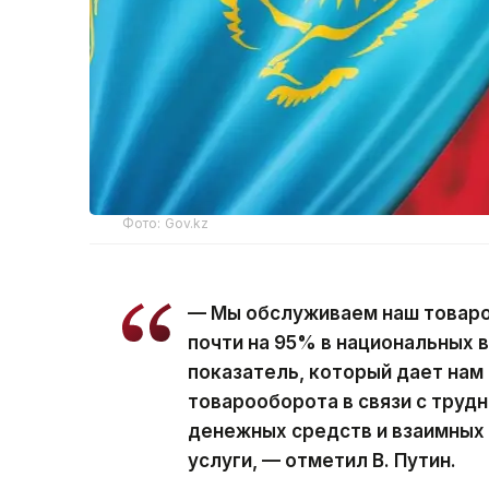
Фото: Gov.kz
— Мы обслуживаем наш товаро
почти на 95% в национальных 
показатель, который дает нам
товарооборота в связи с труд
денежных средств и взаимных 
услуги, — отметил В. Путин.