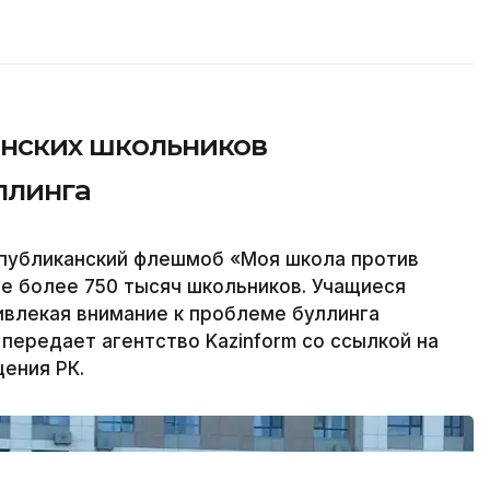
анских школьников
ллинга
спубликанский флешмоб «Моя школа против
ие более 750 тысяч школьников. Учащиеся
ивлекая внимание к проблеме буллинга
передает агентство Kazinform со ссылкой на
ения РК.