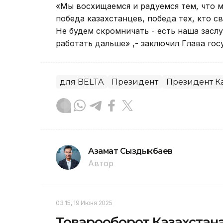
«Мы восхищаемся и радуемся тем, что м
победа казахстанцев, победа тех, кто с
Не будем скромничать - есть наша заслу
работать дальше» ,- заключил Глава гос
для BELTA
Президент
Президент Ка
Азамат Сыздыкбаев
Автор
03:15, 19 Июня 2025
Товарооборот Казахстана