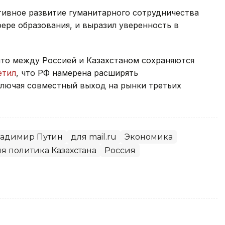
тивное развитие гуманитарного сотрудничества
фере образования, и выразил уверенность в
что между Россией и Казахстаном сохраняются
етил
, что РФ намерена расширять
ключая совместный выход на рынки третьих
адимир Путин
для mail.ru
Экономика
я политика Казахстана
Россия