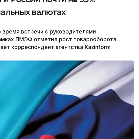
нальных валютах
о время встречи с руководителями
амках ПМЭФ отметил рост товарооборота
ает корреспондент агентства Kazinform.