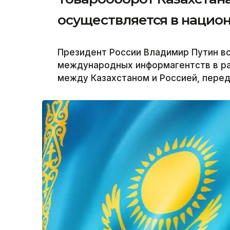
осуществляется в нацио
Президент России Владимир Путин в
международных информагентств в р
между Казахстаном и Россией, перед