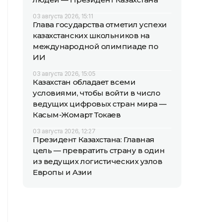
03 августа 2026, 15:11
Глава государства отметил успехи
казахстанских школьников на
международной олимпиаде по
ИИ
03 августа 2026, 15:05
Казахстан обладает всеми
условиями, чтобы войти в число
ведущих цифровых стран мира —
Касым-Жомарт Токаев
03 августа 2026, 12:27
Президент Казахстана: Главная
цель — превратить страну в один
из ведущих логистических узлов
Европы и Азии