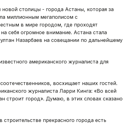
 новой столицы - города Астаны, которая за
ала миллионным мегаполисом с
естным в мире городом, где проходят
на себя огромное внимание. Астана стала
рсултан Назарбаев на совещании по дальнейшему
известного американского журналиста для
 соотечественников, восхищает наших гостей.
иканского журналиста Ларри Кинга: «Во всей
ан строит город». Думаю, в этих словах сказано
 в строительстве прекрасного города есть