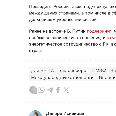
Президент России также подчеркнул ак
между двумя странами, в том числе в с
дальнейшем укреплении связей.
Ранее на встрече В. Путин
подчеркнул
, 
особые союзнические отношения, и
отм
энергетическое сотрудничество с РК, в
стран.
для BELTA
Товарооборот
ПМЭФ
Вл
Международные отношения
Внешня
Данира Искакова