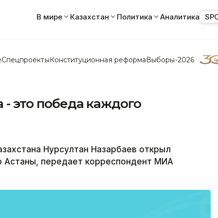
В мире
Казахстан
Политика
Аналитика
SP
е
Спецпроекты
Конституционная реформа
Выборы-2026
а - это победа каждого
захстана Нурсултан Назарбаев открыл
 Астаны, передает корреспондент МИА