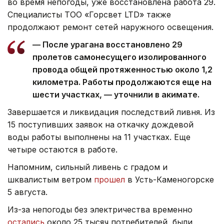
во время непогоды, уже восстановлена работа 29.
Специалисты ТОО «Горсвет LTD» также
продолжают ремонт сетей наружного освещения.
— После урагана восстановлено 29
пролетов самонесущего изолированного
провода общей протяженностью около 1,2
километра. Работы продолжаются еще на
шести участках, — уточнили в акимате.
Завершается и ликвидация последствий ливня. Из
15 поступивших заявок на откачку дождевой
воды работы выполнены на 11 участках. Еще
четыре остаются в работе.
Напомним, сильный ливень с градом и
шквалистым ветром
прошел
в Усть-Каменогорске
5 августа.
Из-за непогоды без электричества временно
остались
около 25 тысяч потребителей, были