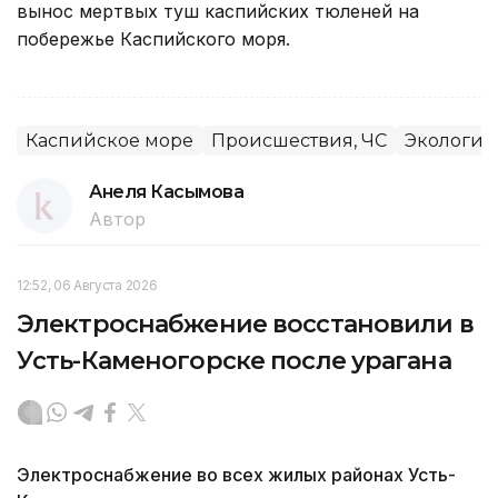
вынос мертвых туш каспийских тюленей на
побережье Каспийского моря.
Каспийское море
Происшествия, ЧС
Экология
Анеля Касымова
Автор
12:52, 06 Августа 2026
Электроснабжение восстановили в
Усть-Каменогорске после урагана
Электроснабжение во всех жилых районах Усть-