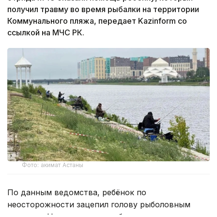
получил травму во время рыбалки на территории
Коммунального пляжа, передает Kazinform со
ссылкой на МЧС РК.
Фото: акимат Астаны
По данным ведомства, ребёнок по
неосторожности зацепил голову рыболовным
крючком. Находившиеся поблизости спасатели,