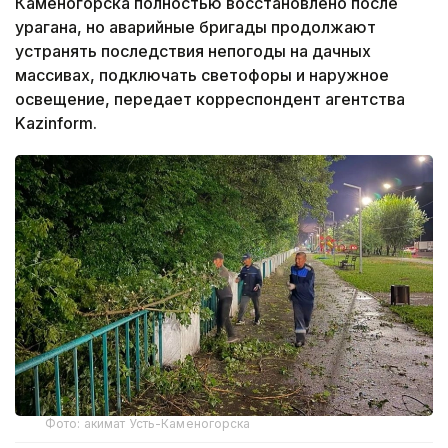
Каменогорска полностью восстановлено после
урагана, но аварийные бригады продолжают
устранять последствия непогоды на дачных
массивах, подключать светофоры и наружное
освещение, передает корреспондент агентства
Kazinform.
Фото: акимат Усть-Каменогорска