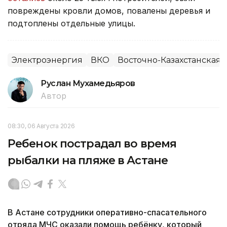
повреждены кровли домов, повалены деревья и
подтоплены отдельные улицы.
Электроэнергия
ВКО
Восточно-Казахстанская 
Руслан Мухамедьяров
Автор
08:30, 06 Августа 2026
Ребенок пострадал во время
рыбалки на пляже в Астане
В Астане сотрудники оперативно-спасательного
отряда МЧС оказали помощь ребёнку, который